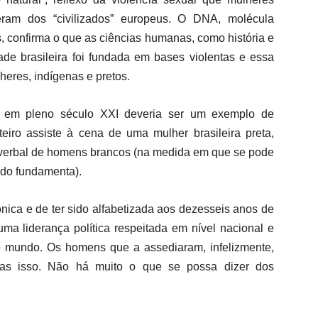
reram dos “civilizados” europeus. O DNA, molécula
, confirma o que as ciências humanas, como história e
ade brasileira foi fundada em bases violentas e essa
heres, indígenas e pretos.
 em pleno século XXI deveria ser um exemplo de
iro assiste à cena de uma mulher brasileira preta,
a verbal de homens brancos (na medida em que se pode
ado fundamenta).
nica e de ter sido alfabetizada aos dezesseis anos de
uma liderança política respeitada em nível nacional e
o mundo. Os homens que a assediaram, infelizmente,
as isso. Não há muito o que se possa dizer dos