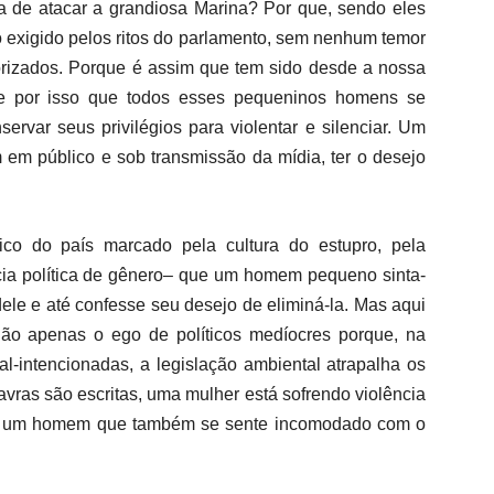
 de atacar a grandiosa Marina? Por que, sendo eles
 exigido pelos ritos do parlamento, sem nenhum temor
rizados. Porque é assim que tem sido desde a nossa
e por isso que todos esses pequeninos homens se
rvar seus privilégios para violentar e silenciar. Um
m em público e sob transmissão da mídia, ter o desejo
ico do país marcado pela cultura do estupro, pela
ncia política de gênero– que um homem pequeno sinta-
ele e até confesse seu desejo de eliminá-la. Mas aqui
ão apenas o ego de políticos medíocres porque, na
l-intencionadas, a legislação ambiental atrapalha os
vras são escritas, uma mulher está sofrendo violência
or um homem que também se sente incomodado com o