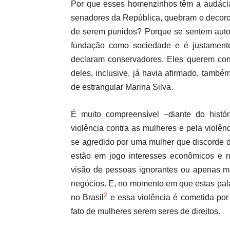
Por que esses homenzinhos têm a audácia
senadores da República, quebram o decoro
de serem punidos? Porque se sentem auto
fundação como sociedade e é justament
declaram conservadores. Eles querem conse
deles, inclusive, já havia afirmado, també
de estrangular Marina Silva.
É muito compreensível –diante do histór
violência contra as mulheres e pela violê
se agredido por uma mulher que discorde d
estão em jogo interesses econômicos e n
visão de pessoas ignorantes ou apenas ma
negócios. E, no momento em que estas pala
2
no Brasil
e essa violência é cometida p
fato de mulheres serem seres de direitos.