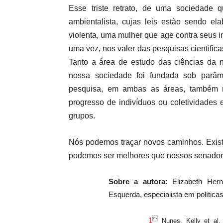
Esse triste retrato, de uma sociedade
ambientalista, cujas leis estão sendo el
violenta, uma mulher que age contra seus 
uma vez, nos valer das pesquisas científic
Tanto a área de estudo das ciências da 
nossa sociedade foi fundada sob parâme
pesquisa, em ambas as áreas, também 
progresso de indivíduos ou coletividades
grupos.
Nós podemos traçar novos caminhos. Exist
podemos ser melhores que nossos senador
Sobre a autora:
Elizabeth Hern
Esquerda, especialista em política

1
Nunes, Kelly et al