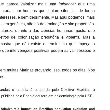
 que parece valorizar mais uma
influencer
que uma
aboradas por homens que tentam silenciar, de forma
interesses, é bem deprimente. Mas aqui podemos, mais
as: em genética, não há determinação e sim propensão.
natureza quanto a das ciências humanas mostra que
tros de colonização predatória e violenta. Mas a
mostra que não existe determinismo que impeça o
 e que intervenções positivas podem salvar pessoas e
em muitas Marinas provando isso, todos os dias. Nós
es.
andes é espírita à esquerda pelo Coletivo Espíritas à
s públicas pela Enap e doutora em epidemiologia pela USP.
.
Admixture’s impact on Brazilian population evolution and