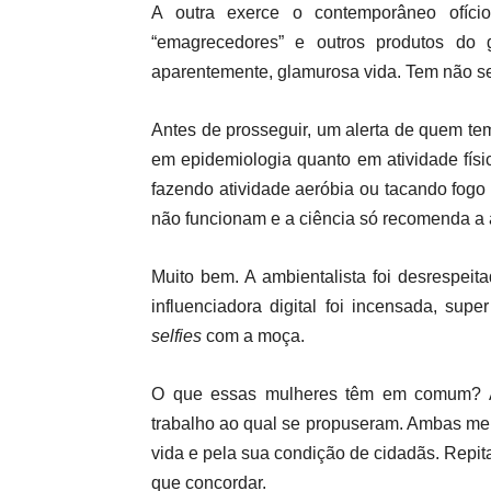
A outra exerce o contemporâneo ofíc
“emagrecedores” e outros produtos do
aparentemente, glamurosa vida. Tem não se
Antes de prosseguir, um alerta de quem t
em epidemiologia quanto em atividade fís
fazendo atividade aeróbia ou tacando fogo 
não funcionam e a ciência só recomenda a a
Muito bem. A ambientalista foi desrespeit
influenciadora digital foi incensada, sup
selfies
com a moça.
O que essas mulheres têm em comum? A
trabalho ao qual se propuseram. Ambas me
vida e pela sua condição de cidadãs. Repi
que concordar.