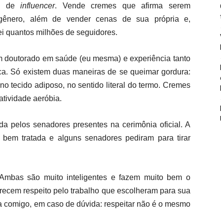
io de
influencer
. Vende cremes que afirma serem
 gênero, além de vender cenas de sua própria e,
i quantos milhões de seguidores.
em doutorado em saúde (eu mesma) e experiência tanto
ica. Só existem duas maneiras de se queimar gordura:
no tecido adiposo, no sentido literal do termo. Cremes
tividade aeróbia.
ada pelos senadores presentes na cerimônia oficial. A
er bem tratada e alguns senadores pediram para tirar
mbas são muito inteligentes e fazem muito bem o
recem respeito pelo trabalho que escolheram para sua
ta comigo, em caso de dúvida: respeitar não é o mesmo