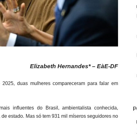
Elizabeth Hernandes* – EàE-DF
 2025, duas mulheres compareceram para falar em
is influentes do Brasil, ambientalista conhecida,
P
 de estado. Mas só tem 931 mil míseros seguidores no