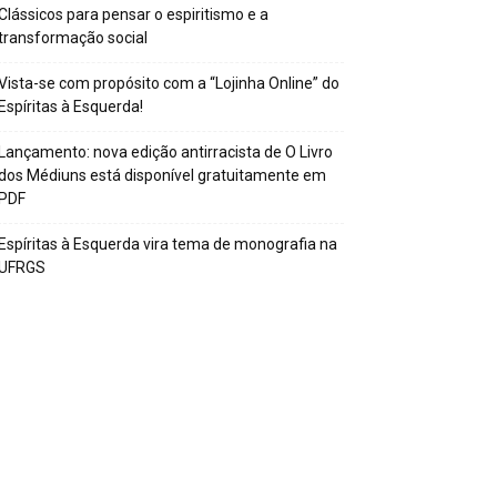
Clássicos para pensar o espiritismo e a
transformação social
Vista-se com propósito com a “Lojinha Online” do
Espíritas à Esquerda!
Lançamento: nova edição antirracista de O Livro
dos Médiuns está disponível gratuitamente em
PDF
Espíritas à Esquerda vira tema de monografia na
UFRGS