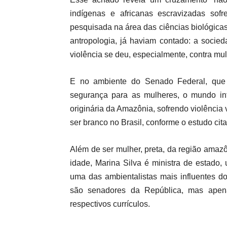
indígenas e africanas escravizadas sof
pesquisada na área das ciências biológicas
antropologia, já haviam contado: a socied
violência se deu, especialmente, contra mul
E no ambiente do Senado Federal, que
segurança para as mulheres, o mundo inte
originária da Amazônia, sofrendo violênci
ser branco no Brasil, conforme o estudo cit
Além de ser mulher, preta, da região amazô
idade, Marina Silva é ministra de estado, 
uma das ambientalistas mais influentes d
são senadores da República, mas apen
respectivos currículos.