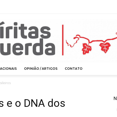
ACIONAIS
OPINIÃO / ARTIGOS
CONTATO
sileiros
N
as e o DNA dos