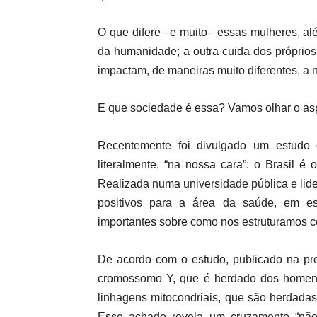
O que difere –e muito– essas mulheres, a
da humanidade; a outra cuida dos próprios
impactam, de maneiras muito diferentes, a 
E que sociedade é essa? Vamos olhar o asp
Recentemente foi divulgado um estudo 
literalmente, “na nossa cara”: o Brasil 
Realizada numa universidade pública e lid
positivos para a área da saúde, em es
importantes sobre como nos estruturamos 
De acordo com o estudo, publicado na pre
cromossomo Y, que é herdado dos homens
linhagens mitocondriais, que são herdadas
Esse achado revela um cruzamento “não n