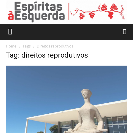
Home
Tags
Direitos reprodutivos
Tag: direitos reprodutivos