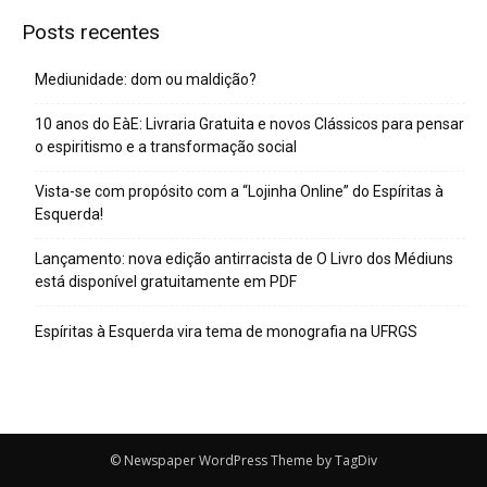
Posts recentes
Mediunidade: dom ou maldição?
10 anos do EàE: Livraria Gratuita e novos Clássicos para pensar
o espiritismo e a transformação social
Vista-se com propósito com a “Lojinha Online” do Espíritas à
Esquerda!
Lançamento: nova edição antirracista de O Livro dos Médiuns
está disponível gratuitamente em PDF
Espíritas à Esquerda vira tema de monografia na UFRGS
© Newspaper WordPress Theme by TagDiv