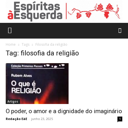
Home
Tags
Filosofia da religião
Tag: filosofia da religião
Artigos
O poder, o amor e a dignidade do imaginário
Redação EàE
-
junho 23, 2025
1