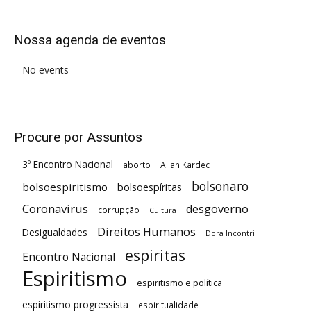
Nossa agenda de eventos
No events
Procure por Assuntos
3º Encontro Nacional
aborto
Allan Kardec
bolsonaro
bolsoespiritismo
bolsoespíritas
Coronavirus
desgoverno
corrupção
Cultura
Direitos Humanos
Desigualdades
Dora Incontri
espiritas
Encontro Nacional
Espiritismo
espiritismo e política
espiritismo progressista
espiritualidade