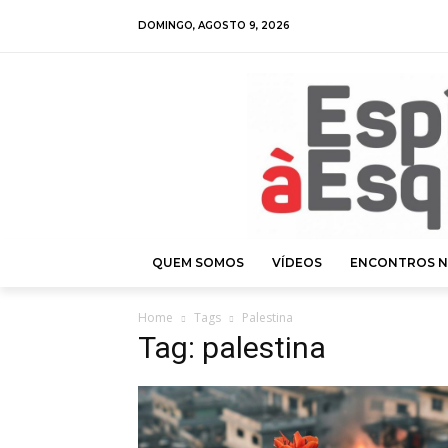
DOMINGO, AGOSTO 9, 2026
QUEM SOMOS
VÍDEOS
ENCONTROS N
Home
Tags
Palestina
Tag: palestina