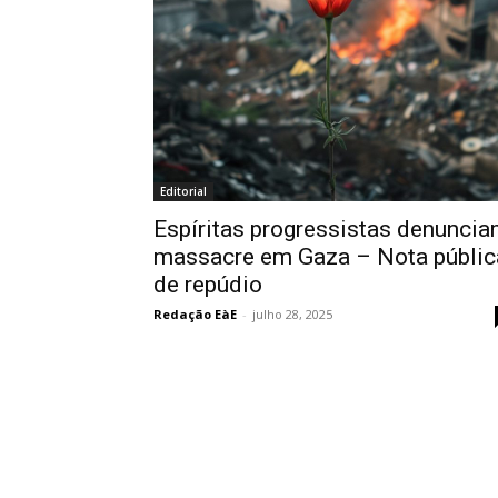
Editorial
Espíritas progressistas denunci
massacre em Gaza – Nota públic
de repúdio
Redação EàE
-
julho 28, 2025