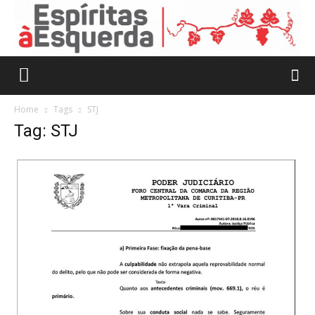
Home
Tags
STJ
Tag: STJ