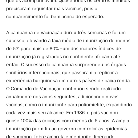
que os acompanhavam. Quase todos os centros médicos
precisaram requisitar mais vacinas, pois o
comparecimento foi bem acima do esperado.
A campanha de vacinação durou três semanas e foi um
sucesso, elevando a taxa média de imunização de menos
de 5% para mais de 80% –um dos maiores índices de
imunização já registrados no continente africano até
então. O sucesso da campanha surpreendeu os órgãos
sanitários internacionais, que passaram a replicar a
experiência burquinesa em outros países de baixa renda.
O Comando de Vacinação continuou sendo realizado
anualmente nos anos seguintes, adicionando novas
vacinas, como o imunizante para poliomielite, expandindo
cada vez mais seu alcance. Em 1986, o país vacinou
quase 100% das crianças com menos de 5 anos. A ampla
imunização permitiu ao governo controlar as epidemias
de sarampo, febre amarela e meningite, liberando