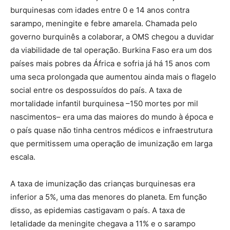
burquinesas com idades entre 0 e 14 anos contra
sarampo, meningite e febre amarela. Chamada pelo
governo burquinês a colaborar, a OMS chegou a duvidar
da viabilidade de tal operação. Burkina Faso era um dos
países mais pobres da África e sofria já há 15 anos com
uma seca prolongada que aumentou ainda mais o flagelo
social entre os despossuídos do país. A taxa de
mortalidade infantil burquinesa –150 mortes por mil
nascimentos– era uma das maiores do mundo à época e
o país quase não tinha centros médicos e infraestrutura
que permitissem uma operação de imunização em larga
escala.
A taxa de imunização das crianças burquinesas era
inferior a 5%, uma das menores do planeta. Em função
disso, as epidemias castigavam o país. A taxa de
letalidade da meningite chegava a 11% e o sarampo