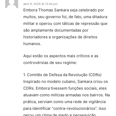
abril 9, 2026 At 12:44 pm
Embora Thomas Sankara seja celebrado por
muitos, seu governo foi, de fato, uma ditadura
militar e operou com táticas de repressão que
são amplamente documentadas por
historiadores e organizações de direitos
humanos.
Aqui estão os aspectos mais críticos e as
controvérsias de seu regime:
1. Comitês de Defesa da Revolução (CDRs)
Inspirado no modelo cubano, Sankara criou os
CDRs. Embora tivessem funções sociais, eles
atuavam como milícias armadas nos bairros. Na
prática, serviam como uma rede de vigilância
para identificar “contra-revolucionários”. Isso
gerou um clima de medo e perseguição