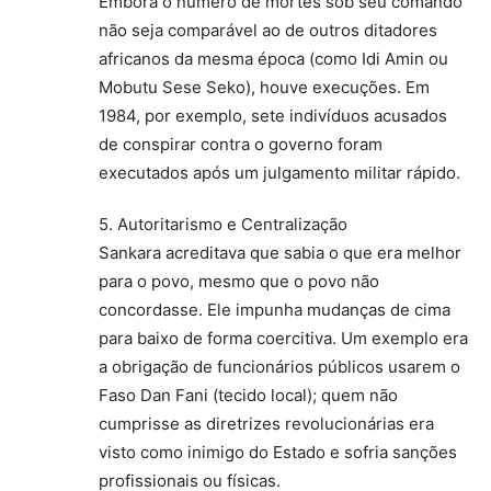
Embora o número de mortes sob seu comando
não seja comparável ao de outros ditadores
africanos da mesma época (como Idi Amin ou
Mobutu Sese Seko), houve execuções. Em
1984, por exemplo, sete indivíduos acusados
de conspirar contra o governo foram
executados após um julgamento militar rápido.
5. Autoritarismo e Centralização
Sankara acreditava que sabia o que era melhor
para o povo, mesmo que o povo não
concordasse. Ele impunha mudanças de cima
para baixo de forma coercitiva. Um exemplo era
a obrigação de funcionários públicos usarem o
Faso Dan Fani (tecido local); quem não
cumprisse as diretrizes revolucionárias era
visto como inimigo do Estado e sofria sanções
profissionais ou físicas.