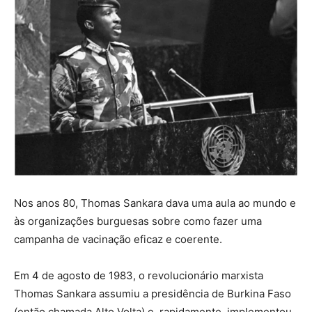
Nos anos 80, Thomas Sankara dava uma aula ao mundo e
às organizações burguesas sobre como fazer uma
campanha de vacinação eficaz e coerente.
Em 4 de agosto de 1983, o revolucionário marxista
Thomas Sankara assumiu a presidência de Burkina Faso
(então chamada Alto Volta) e, rapidamente, implementou