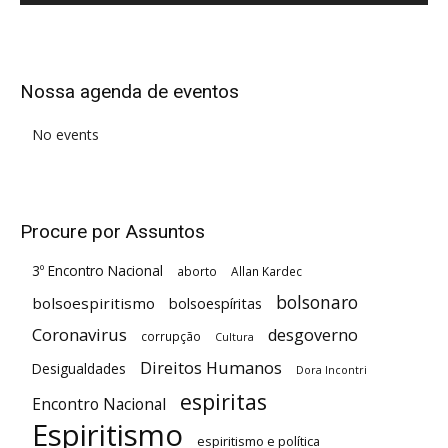
Alternative:
Nossa agenda de eventos
No events
Procure por Assuntos
3º Encontro Nacional
aborto
Allan Kardec
bolsonaro
bolsoespiritismo
bolsoespíritas
Coronavirus
desgoverno
corrupção
Cultura
Direitos Humanos
Desigualdades
Dora Incontri
espiritas
Encontro Nacional
Espiritismo
espiritismo e política