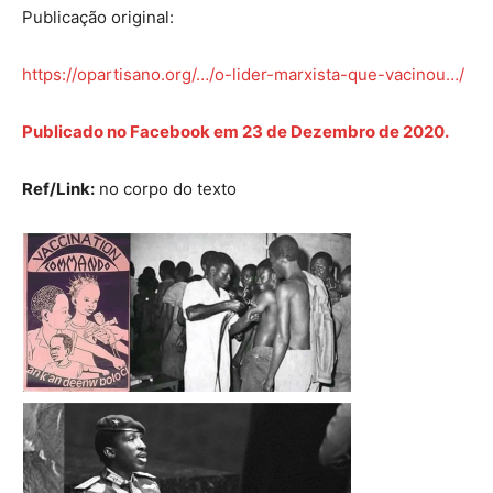
Publicação original:
https://opartisano.org/…/o-lider-marxista-que-vacinou…/
Publicado no Facebook em 23 de Dezembro de 2020.
Ref/Link:
no corpo do texto