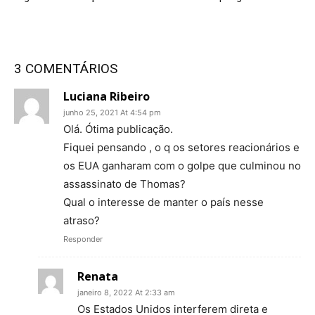
3 COMENTÁRIOS
Luciana Ribeiro
junho 25, 2021 At 4:54 pm
Olá. Ótima publicação.
Fiquei pensando , o q os setores reacionários e
os EUA ganharam com o golpe que culminou no
assassinato de Thomas?
Qual o interesse de manter o país nesse
atraso?
Responder
Renata
janeiro 8, 2022 At 2:33 am
Os Estados Unidos interferem direta e