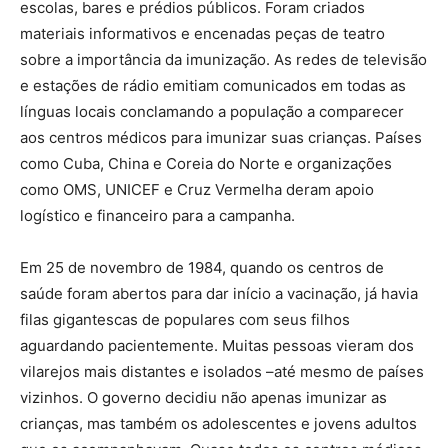
escolas, bares e prédios públicos. Foram criados
materiais informativos e encenadas peças de teatro
sobre a importância da imunização. As redes de televisão
e estações de rádio emitiam comunicados em todas as
línguas locais conclamando a população a comparecer
aos centros médicos para imunizar suas crianças. Países
como Cuba, China e Coreia do Norte e organizações
como OMS, UNICEF e Cruz Vermelha deram apoio
logístico e financeiro para a campanha.
Em 25 de novembro de 1984, quando os centros de
saúde foram abertos para dar início a vacinação, já havia
filas gigantescas de populares com seus filhos
aguardando pacientemente. Muitas pessoas vieram dos
vilarejos mais distantes e isolados –até mesmo de países
vizinhos. O governo decidiu não apenas imunizar as
crianças, mas também os adolescentes e jovens adultos