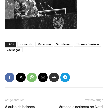
TAGS
esquerda
Marxismo
Socialismo
Thomas Sankara
vacinação
Artigo anterior
Próximo artigo
À guisa de balanço
Armada e perigosa no Natal