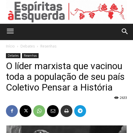
Início
Debates
Resenhas
Debates
Resenhas
O líder marxista que vacinou
toda a população de seu país
Coletivo Pensar a História
2633