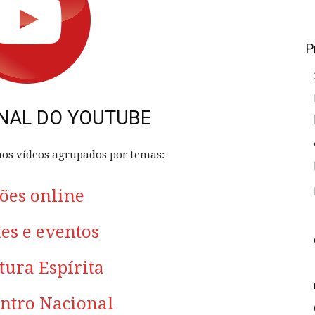
P
NAL DO YOUTUBE
 nos vídeos agrupados por temas:
ões online
es e eventos
tura Espírita
ontro Nacional