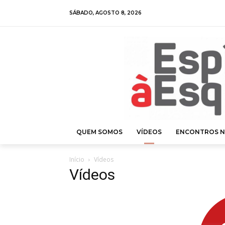
SÁBADO, AGOSTO 8, 2026
QUEM SOMOS
VÍDEOS
ENCONTROS N
Início
Vídeos
Vídeos