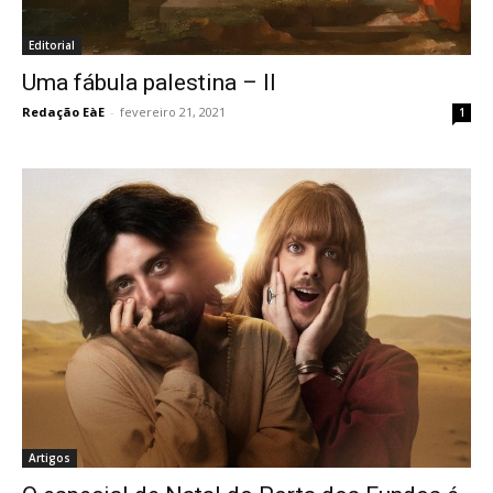
Editorial
Uma fábula palestina – II
Redação EàE
-
fevereiro 21, 2021
1
Artigos