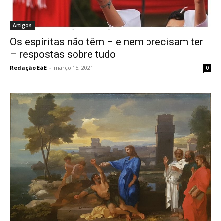
Artigos
Os espíritas não têm – e nem precisam ter
– respostas sobre tudo
Redação EàE
-
março 15, 2021
0