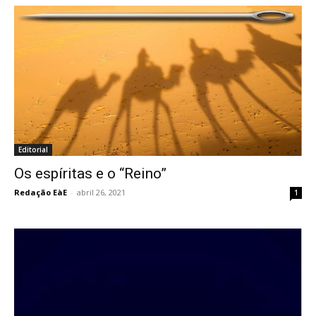
Editorial
Os espíritas e o “Reino”
Redação EàE
-
abril 26, 2021
1