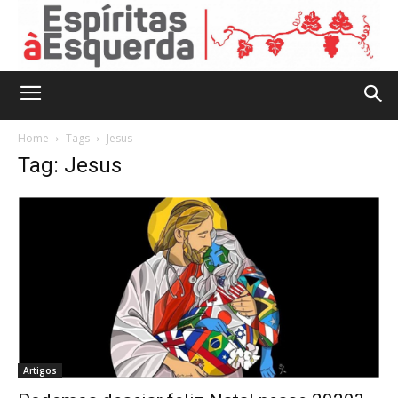
Home
Tags
Jesus
Tag: Jesus
Artigos