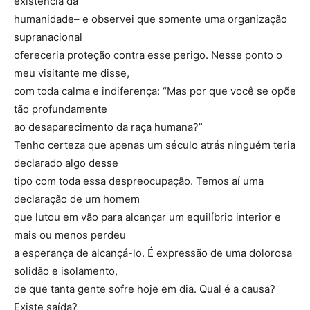
existência da
humanidade– e observei que somente uma organização
supranacional
ofereceria proteção contra esse perigo. Nesse ponto o
meu visitante me disse,
com toda calma e indiferença: “Mas por que você se opõe
tão profundamente
ao desaparecimento da raça humana?”
Tenho certeza que apenas um século atrás ninguém teria
declarado algo desse
tipo com toda essa despreocupação. Temos aí uma
declaração de um homem
que lutou em vão para alcançar um equilíbrio interior e
mais ou menos perdeu
a esperança de alcançá-lo. É expressão de uma dolorosa
solidão e isolamento,
de que tanta gente sofre hoje em dia. Qual é a causa?
Existe saída?