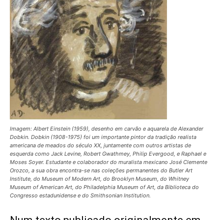
Imagem: Albert Einstein (1959), desenho em carvão e aquarela de Alexander
Dobkin. Dobkin (1908-1975) foi um importante pintor da tradição realista
americana de meados do século XX, juntamente com outros artistas de
esquerda como Jack Levine, Robert Gwathmey, Philip Evergood, e Raphael e
Moses Soyer. Estudante e colaborador do muralista mexicano José Clemente
Orozco, a sua obra encontra-se nas coleções permanentes do Butler Art
Institute, do Museum of Modern Art, do Brooklyn Museum, do Whitney
Museum of American Art, do Philadelphia Museum of Art, da Biblioteca do
Congresso estadunidense e do Smithsonian Institution.