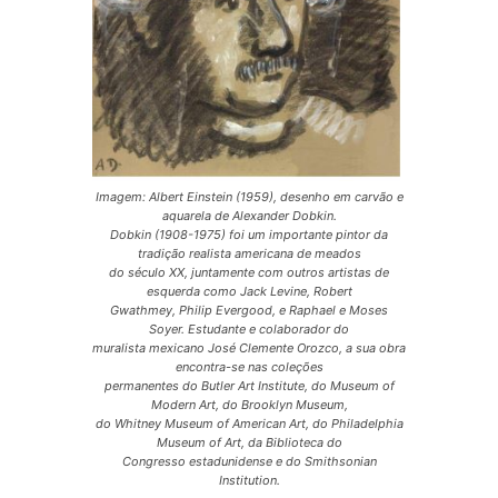
Imagem: Albert Einstein (1959), desenho em carvão e
aquarela de Alexander Dobkin.
Dobkin (1908-1975) foi um importante pintor da
tradição realista americana de meados
do século XX, juntamente com outros artistas de
esquerda como Jack Levine, Robert
Gwathmey, Philip Evergood, e Raphael e Moses
Soyer. Estudante e colaborador do
muralista mexicano José Clemente Orozco, a sua obra
encontra-se nas coleções
permanentes do Butler Art Institute, do Museum of
Modern Art, do Brooklyn Museum,
do Whitney Museum of American Art, do Philadelphia
Museum of Art, da Biblioteca do
Congresso estadunidense e do Smithsonian
Institution.