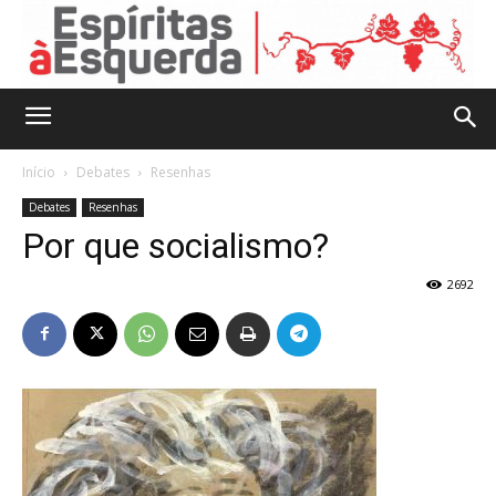
Início
Debates
Resenhas
Debates
Resenhas
Por que socialismo?
2692