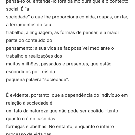
pensá-lo ou entendê-lo fora da moldura que é o contexto
social. É “a
sociedade” o que lhe proporciona comida, roupas, um lar,
a ferramentas do seu
trabalho, a linguagem, as formas de pensar, e a maior
parte do conteúdo do
pensamento; a sua vida se faz possível mediante o
trabalho e realizações dos
muitos milhões, passados e presentes, que estão
escondidos por trás da
pequena palavra “sociedade”.
É evidente, portanto, que a dependência do indivíduo em
relação à sociedade é
um fato da natureza que não pode ser abolido –tanto
quanto o é no caso das
formigas e abelhas. No entanto, enquanto o inteiro
processo de vida das