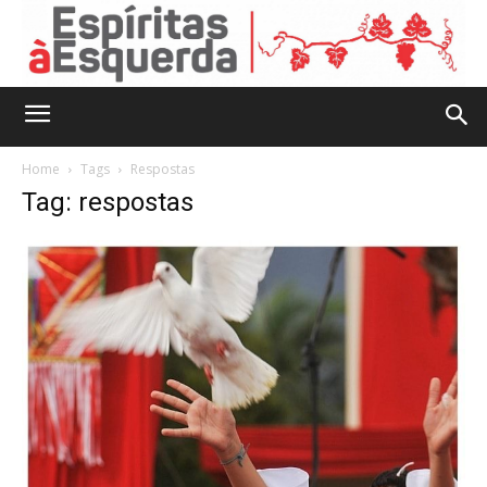
Home
Tags
Respostas
Tag: respostas