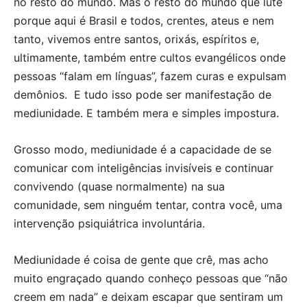
no resto do mundo. Mas o resto do mundo que lute
porque aqui é Brasil e todos, crentes, ateus e nem
tanto, vivemos entre santos, orixás, espíritos e,
ultimamente, também entre cultos evangélicos onde
pessoas “falam em línguas”, fazem curas e expulsam
demônios. E tudo isso pode ser manifestação de
mediunidade. E também mera e simples impostura.
Grosso modo, mediunidade é a capacidade de se
comunicar com inteligências invisíveis e continuar
convivendo (quase normalmente) na sua
comunidade, sem ninguém tentar, contra você, uma
intervenção psiquiátrica involuntária.
Mediunidade é coisa de gente que crê, mas acho
muito engraçado quando conheço pessoas que “não
creem em nada” e deixam escapar que sentiram um