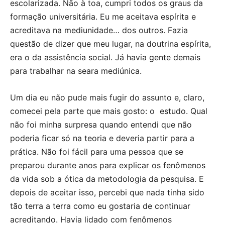
escolarizada. Não à toa, cumpri todos os graus da
formação universitária. Eu me aceitava espírita e
acreditava na mediunidade… dos outros. Fazia
questão de dizer que meu lugar, na doutrina espírita,
era o da assistência social. Já havia gente demais
para trabalhar na seara mediúnica.
Um dia eu não pude mais fugir do assunto e, claro,
comecei pela parte que mais gosto: o estudo. Qual
não foi minha surpresa quando entendi que não
poderia ficar só na teoria e deveria partir para a
prática. Não foi fácil para uma pessoa que se
preparou durante anos para explicar os fenômenos
da vida sob a ótica da metodologia da pesquisa. E
depois de aceitar isso, percebi que nada tinha sido
tão terra a terra como eu gostaria de continuar
acreditando. Havia lidado com fenômenos