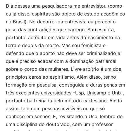
Dia desses uma pesquisadora me entrevistou (como
eu já disse, espíritas são objeto de estudo acadêmico
no Brasil). No decorrer da entrevista eu percebi o
peso das contradições que carrego. Sou espírita,
portanto, acredito em vida antes do nascimento na
terra e depois da morte. Mas sou feminista e
defendo que o aborto não deve ser criminalizado e
que é preciso acabar com a dominação patriarcal
sobre o corpo das mulheres. Livre arbítrio é um dos
princípios caros ao espiritismo. Além disso, tenho
formação em pesquisa, conseguida a duras penas em
três excelentes universidades –Usp, Unicamp e Unb–,
portanto fui treinada pelo método cartesiano. Ainda
assim, falo com pessoas invisíveis ou que só
conheço em sonhos. E, revisitando a Usp, lembro de
uma disciplina do doutorado, com um professor