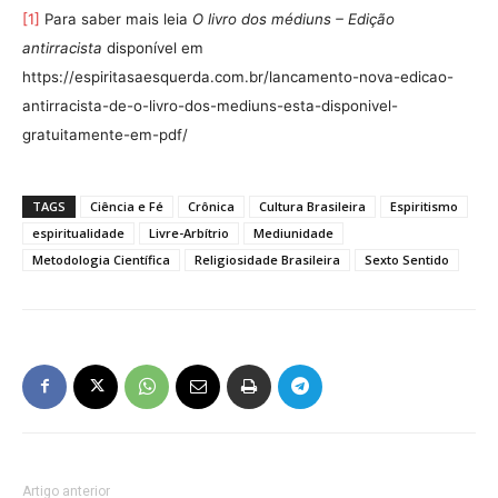
[1]
Para saber mais leia
O livro dos médiuns – Edição
antirracista
disponível em
https://espiritasaesquerda.com.br/lancamento-nova-edicao-
antirracista-de-o-livro-dos-mediuns-esta-disponivel-
gratuitamente-em-pdf/
TAGS
Ciência e Fé
Crônica
Cultura Brasileira
Espiritismo
espiritualidade
Livre-Arbítrio
Mediunidade
Metodologia Científica
Religiosidade Brasileira
Sexto Sentido
Artigo anterior