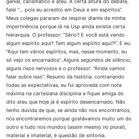
genial, carismático e ateu. A certa altura do debate,
falei “… pois eu acredito em Deus e em espíritos”.
Meus colegas pararam de respirar diante da minha
impertinência porque lá na Usp ainda existia certa
hierarquia. O professor: “Sério? E você está vendo
algum espírito aqui? Tem algum espírito aqui?!”. E eu:
“Aqui tem vários espíritos, mas, nesse momento, eu
só vejo os encarnados”. Alguns segundos de silêncio,
alguns risos nervosos e o professor: “Ainda vamos
falar sobre isso”. Resumo da história: contrariando
todas as expectativas, eu fui aprovada com nota
máxima na cartesiana disciplina e fiquei amiga do
dito ateu que hoje já é espírito desencarnado. Não
tenho dúvida de que, se ainda não nos encontramos,
nos encontraremos porque gostávamos muito um do
outro e tudo nos mundos (assim mesmo no plural),
material e imaterial, é questão de sintonia.