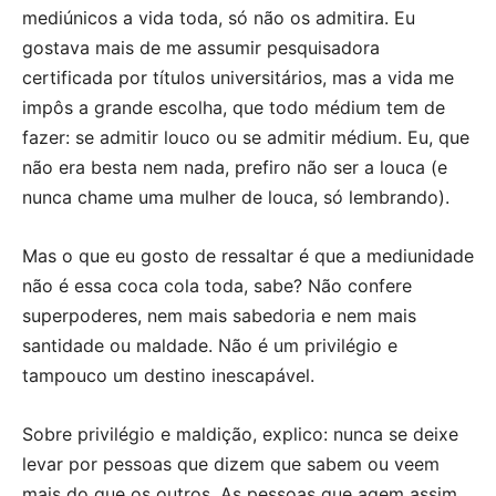
mediúnicos a vida toda, só não os admitira. Eu
gostava mais de me assumir pesquisadora
certificada por títulos universitários, mas a vida me
impôs a grande escolha, que todo médium tem de
fazer: se admitir louco ou se admitir médium. Eu, que
não era besta nem nada, prefiro não ser a louca (e
nunca chame uma mulher de louca, só lembrando).
Mas o que eu gosto de ressaltar é que a mediunidade
não é essa coca cola toda, sabe? Não confere
superpoderes, nem mais sabedoria e nem mais
santidade ou maldade. Não é um privilégio e
tampouco um destino inescapável.
Sobre privilégio e maldição, explico: nunca se deixe
levar por pessoas que dizem que sabem ou veem
mais do que os outros. As pessoas que agem assim