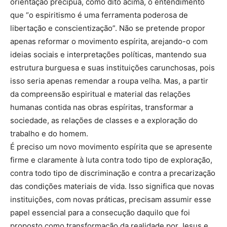
orientação precípua, como dito acima, o entendimento
que “o espiritismo é uma ferramenta poderosa de
libertação e conscientização”. Não se pretende propor
apenas reformar o movimento espírita, arejando-o com
ideias sociais e interpretações políticas, mantendo sua
estrutura burguesa e suas instituições carunchosas, pois
isso seria apenas remendar a roupa velha. Mas, a partir
da compreensão espiritual e material das relações
humanas contida nas obras espíritas, transformar a
sociedade, as relações de classes e a exploração do
trabalho e do homem.
É preciso um novo movimento espírita que se apresente
firme e claramente à luta contra todo tipo de exploração,
contra todo tipo de discriminação e contra a precarização
das condições materiais de vida. Isso significa que novas
instituições, com novas práticas, precisam assumir esse
papel essencial para a consecução daquilo que foi
proposto como transformação da realidade por Jesus e