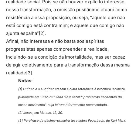
realidade social. Pois se não houver explícito interesse
nessa transformação, a omissão pusilânime atuará como
resistência a essa proposição, ou seja, “aquele que não
está comigo está contra mim; e aquele que comigo não
ajunta espalha”[2].
Afinal, não interessa e não basta aos espíritas
progressistas apenas compreender a realidade,
incluindo-se a condição da imortalidade, mas ser capaz
de agir coletivamente para a transformação dessa mesma
realidade[3].
Notas:
[1] O título e o subtítulo trazem a clara referência à brochura leninista
publicada em 1902 intitulada “Que fazer?: problemas candentes do
nosso movimento”, cuja leitura é fortemente recomendada.
[2] Jesus, em Mateus, 12, 30.
[3] Paráfrase da décima-primeira tese sobre Feuerbach, de Karl Marx.