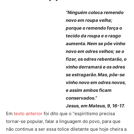
“Ninguém coloca remendo
novo em roupa velha;
porque o remendo força o
tecido da roupa e o rasgo
aumenta. Nem se põe vinho
novo em odres velhos; se o
fizer, os odres rebentarão, o
vinho derramará e os odres
se estragarão. Mas, põe-se
vinho novo em odres novos,
e assim ambos ficam
conservados.”
Jesus, em Mateus, 9, 16-17.
Em
texto anterior
foi dito que o “espiritismo precisa
tornar-se popular, falar a linguagem do povo, para que
não continue a ser essa tolice diletante que hoje cheira a