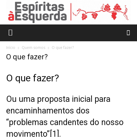
Início
Quem somos
O que fazer?
O que fazer?
O que fazer?
Ou uma proposta inicial para
encaminhamentos dos
“problemas candentes do nosso
movimento”[1].