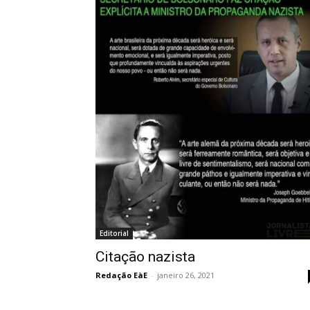
Editorial
Citação nazista
Redação EàE
-
janeiro 26, 2021