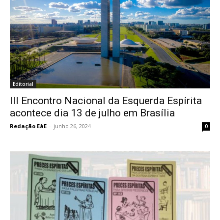
Editorial
III Encontro Nacional da Esquerda Espírita
acontece dia 13 de julho em Brasília
Redação EàE
-
junho 26, 2024
0