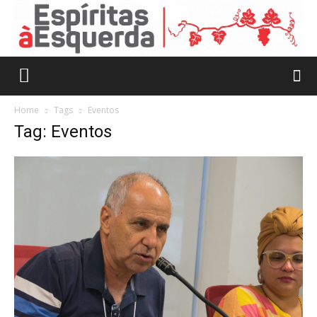
Home
Tags
Eventos
Tag: Eventos