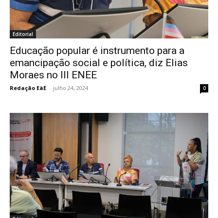
Editorial
Educação popular é instrumento para a
emancipação social e política, diz Elias
Moraes no III ENEE
Redação EàE
-
julho 24, 2024
0