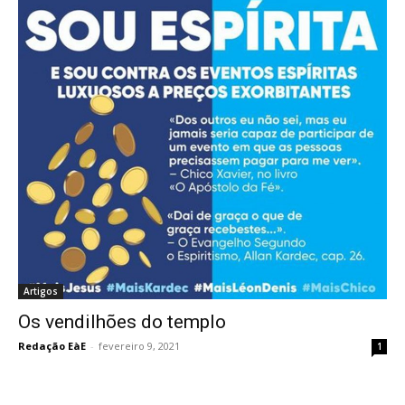
Artigos
Os vendilhões do templo
Redação EàE
-
fevereiro 9, 2021
1