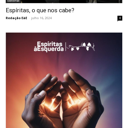
Editorial
Espíritas, o que nos cabe?
Redação EàE
-
julho 16, 2024
0