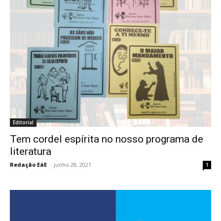
Editorial
Tem cordel espírita no nosso programa de
literatura
Redação EàE
-
junho 28, 2021
1