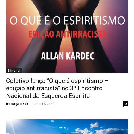
Editorial
Coletivo lança “O que é espiritismo –
edição antirracista” no 3º Encontro
Nacional da Esquerda Espírita
Redação EàE
-
julho 16, 2024
0