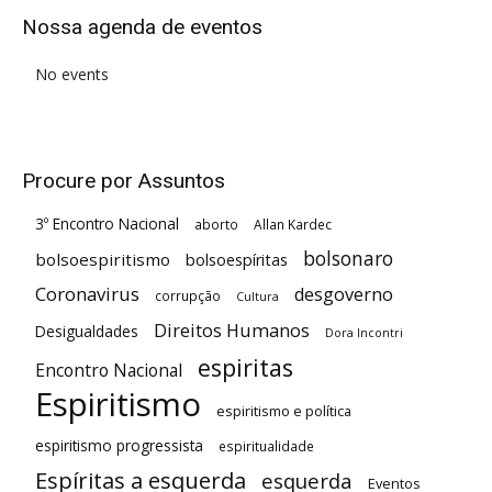
Nossa agenda de eventos
No events
Procure por Assuntos
3º Encontro Nacional
aborto
Allan Kardec
bolsonaro
bolsoespiritismo
bolsoespíritas
Coronavirus
desgoverno
corrupção
Cultura
Direitos Humanos
Desigualdades
Dora Incontri
espiritas
Encontro Nacional
Espiritismo
espiritismo e política
espiritismo progressista
espiritualidade
Espíritas a esquerda
esquerda
Eventos