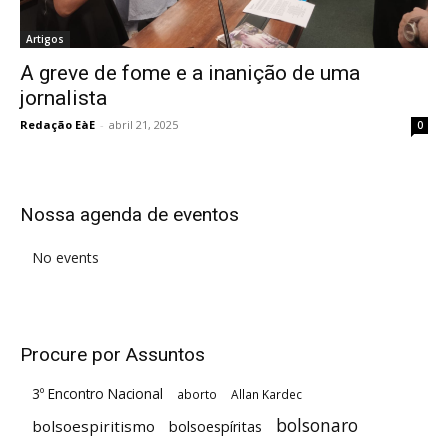
Artigos
A greve de fome e a inanição de uma
jornalista
Redação EàE
-
abril 21, 2025
0
Nossa agenda de eventos
No events
Procure por Assuntos
3º Encontro Nacional
aborto
Allan Kardec
bolsonaro
bolsoespiritismo
bolsoespíritas