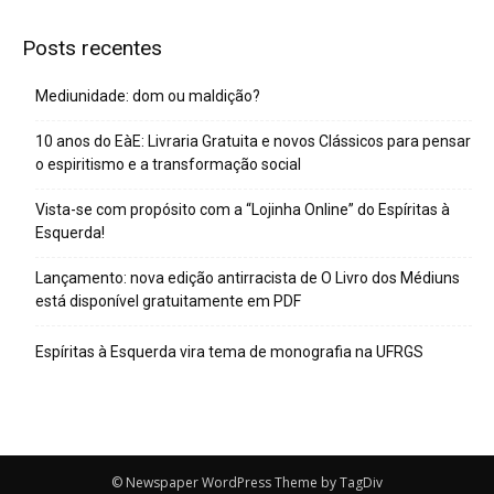
Posts recentes
Mediunidade: dom ou maldição?
10 anos do EàE: Livraria Gratuita e novos Clássicos para pensar
o espiritismo e a transformação social
Vista-se com propósito com a “Lojinha Online” do Espíritas à
Esquerda!
Lançamento: nova edição antirracista de O Livro dos Médiuns
está disponível gratuitamente em PDF
Espíritas à Esquerda vira tema de monografia na UFRGS
© Newspaper WordPress Theme by TagDiv