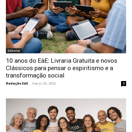
Editorial
10 anos do EàE: Livraria Gratuita e novos
Clássicos para pensar o espiritismo e a
transformação social
Redação EàE
-
março 20, 2026
0