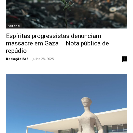
Editorial
Espíritas progressistas denunciam
massacre em Gaza – Nota pública de
repúdio
Redação EàE
-
julho 28, 2025
1