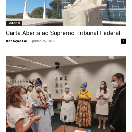
Editorial
Carta Aberta ao Supremo Tribunal Federal
Redação EàE
-
junho 26, 2025
8