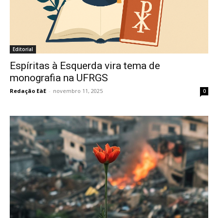
Editorial
Espíritas à Esquerda vira tema de
monografia na UFRGS
Redação EàE
-
novembro 11, 2025
0