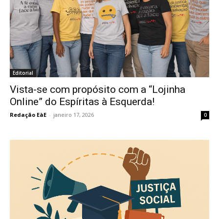
Editorial
Vista-se com propósito com a “Lojinha
Online” do Espíritas à Esquerda!
Redação EàE
-
janeiro 17, 2026
0