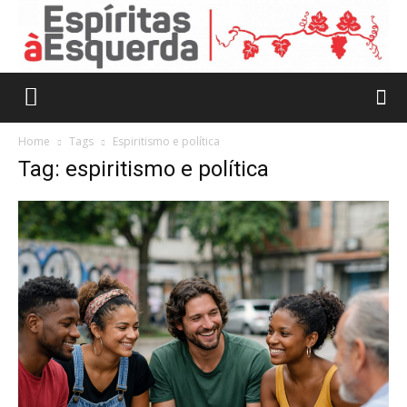
Home
Tags
Espiritismo e política
Tag: espiritismo e política