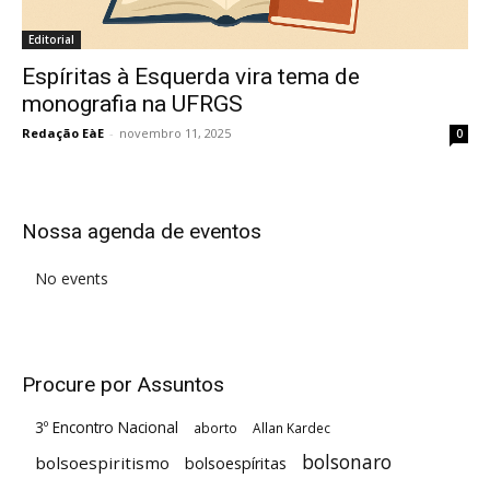
Editorial
Espíritas à Esquerda vira tema de
monografia na UFRGS
Redação EàE
-
novembro 11, 2025
0
Nossa agenda de eventos
No events
Procure por Assuntos
3º Encontro Nacional
aborto
Allan Kardec
bolsonaro
bolsoespiritismo
bolsoespíritas