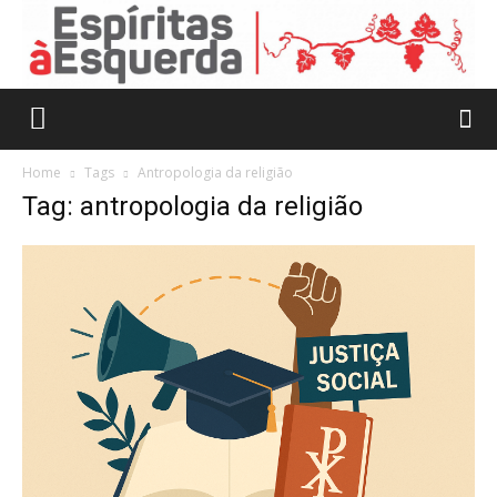
Home
Tags
Antropologia da religião
Tag: antropologia da religião