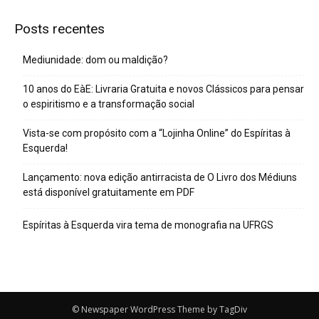
Posts recentes
Mediunidade: dom ou maldição?
10 anos do EàE: Livraria Gratuita e novos Clássicos para pensar
o espiritismo e a transformação social
Vista-se com propósito com a “Lojinha Online” do Espíritas à
Esquerda!
Lançamento: nova edição antirracista de O Livro dos Médiuns
está disponível gratuitamente em PDF
Espíritas à Esquerda vira tema de monografia na UFRGS
© Newspaper WordPress Theme by TagDiv