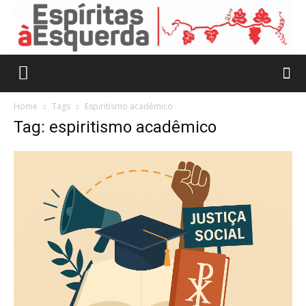
Home
Tags
Espiritismo acadêmico
Tag: espiritismo acadêmico