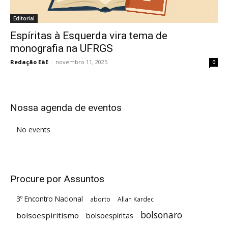
Editorial
Espíritas à Esquerda vira tema de
monografia na UFRGS
Redação EàE
-
novembro 11, 2025
0
Nossa agenda de eventos
No events
Procure por Assuntos
3º Encontro Nacional
aborto
Allan Kardec
bolsonaro
bolsoespiritismo
bolsoespíritas