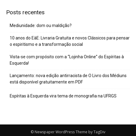
Posts recentes
Mediunidade: dom ou maldição?
10 anos do EàE: Livraria Gratuita e novos Clássicos para pensar
o espiritismo e a transformação social
Vista-se com propósito com a “Lojinha Online” do Espíritas à
Esquerda!
Lançamento: nova edição antirracista de O Livro dos Médiuns
está disponível gratuitamente em PDF
Espíritas à Esquerda vira tema de monografia na UFRGS
© Newspaper WordPress Theme by TagDiv