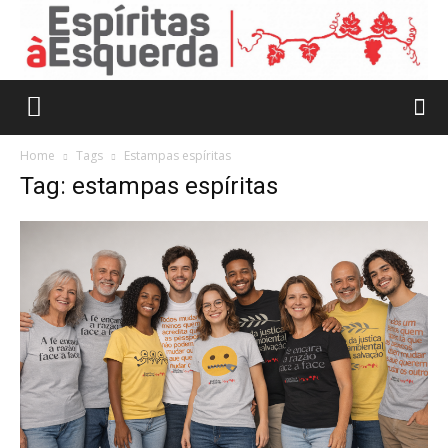
Home
Tags
Estampas espíritas
Tag: estampas espíritas