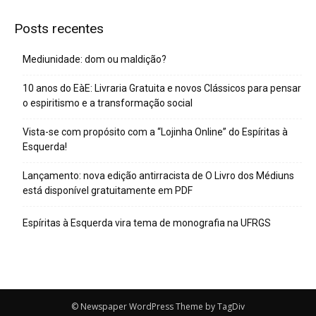
Posts recentes
Mediunidade: dom ou maldição?
10 anos do EàE: Livraria Gratuita e novos Clássicos para pensar
o espiritismo e a transformação social
Vista-se com propósito com a “Lojinha Online” do Espíritas à
Esquerda!
Lançamento: nova edição antirracista de O Livro dos Médiuns
está disponível gratuitamente em PDF
Espíritas à Esquerda vira tema de monografia na UFRGS
© Newspaper WordPress Theme by TagDiv