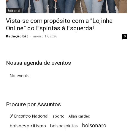
Editorial
Vista-se com propósito com a “Lojinha
Online” do Espíritas à Esquerda!
Redação EàE
-
janeiro 17, 2026
0
Nossa agenda de eventos
No events
Procure por Assuntos
3º Encontro Nacional
aborto
Allan Kardec
bolsonaro
bolsoespiritismo
bolsoespíritas