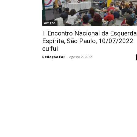
Artigos
II Encontro Nacional da Esquerda
Espírita, São Paulo, 10/07/2022:
eu fui
Redação EàE
-
agosto 2, 2022