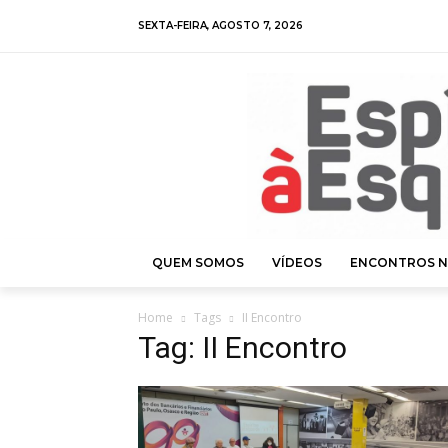
SEXTA-FEIRA, AGOSTO 7, 2026
QUEM SOMOS
VÍDEOS
ENCONTROS N
Home
Tags
II Encontro
Tag: II Encontro