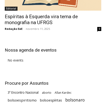
Editorial
Espíritas à Esquerda vira tema de
monografia na UFRGS
Redação EàE
-
novembro 11, 2025
0
Nossa agenda de eventos
No events
Procure por Assuntos
3º Encontro Nacional
aborto
Allan Kardec
bolsonaro
bolsoespiritismo
bolsoespíritas