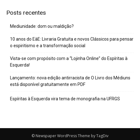
Posts recentes
Mediunidade: dom ou maldição?
10 anos do EàE: Livraria Gratuita e novos Clássicos para pensar
o espiritismo e a transformação social
Vista-se com propósito com a “Lojinha Online” do Espíritas à
Esquerda!
Lançamento: nova edição antirracista de O Livro dos Médiuns
está disponível gratuitamente em PDF
Espíritas à Esquerda vira tema de monografia na UFRGS
© Newspaper WordPress Theme by TagDiv