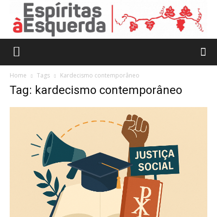
Home
Tags
Kardecismo contemporâneo
Tag: kardecismo contemporâneo