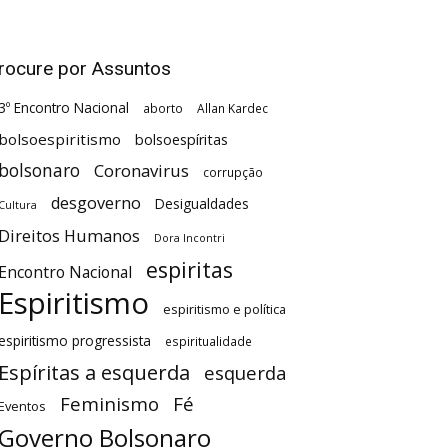
rocure por Assuntos
3º Encontro Nacional
aborto
Allan Kardec
bolsoespiritismo
bolsoespíritas
bolsonaro
Coronavirus
corrupção
desgoverno
Desigualdades
Cultura
Direitos Humanos
Dora Incontri
espiritas
Encontro Nacional
Espiritismo
espiritismo e política
espiritismo progressista
espiritualidade
Espíritas a esquerda
esquerda
Feminismo
Fé
Eventos
Governo Bolsonaro