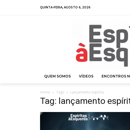
QUINTA-FEIRA, AGOSTO 6, 2026
QUEM SOMOS
VÍDEOS
ENCONTROS N
Home
Tags
Lançamento espírita
Tag: lançamento espíri