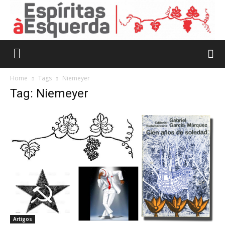
Home
Tags
Niemeyer
Tag: Niemeyer
Artigos