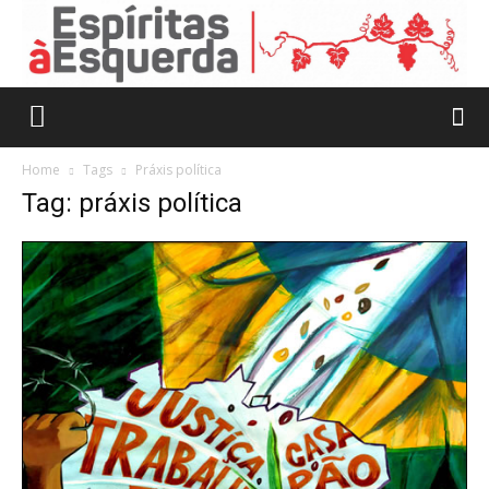
Home
Tags
Práxis política
Tag: práxis política