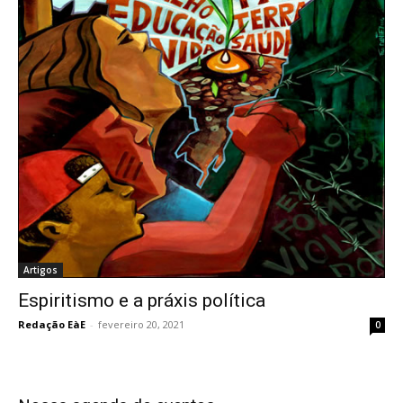
Artigos
Espiritismo e a práxis política
Redação EàE
-
fevereiro 20, 2021
0