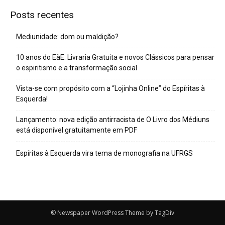
Posts recentes
Mediunidade: dom ou maldição?
10 anos do EàE: Livraria Gratuita e novos Clássicos para pensar
o espiritismo e a transformação social
Vista-se com propósito com a “Lojinha Online” do Espíritas à
Esquerda!
Lançamento: nova edição antirracista de O Livro dos Médiuns
está disponível gratuitamente em PDF
Espíritas à Esquerda vira tema de monografia na UFRGS
© Newspaper WordPress Theme by TagDiv