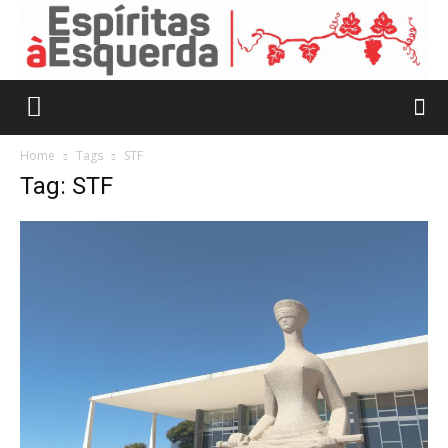
Home
Tags
STF
Tag: STF