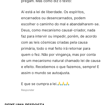
pregam. Mas como diz o texto:
Aí está a lei de liberdade. Os espíritos,
encarnados ou desencarnados, podem
escolher o caminho do mal e abandalharem-se.
Deus, como mecanismo causal-criador, nada
faz para intervir ou impedir, porém, de acordo
com as leis cósmicas criadas pela causa
primária, todo o mal feito irá retornar para
quem o fez. Não por vingança, mas por conta
de um mecanismo natural chamado lei de causa
e efeito. Recebemos o que fazemos, sempre! E
assim o mundo se autoajusta.
E que se cumpra a lei.
Responder