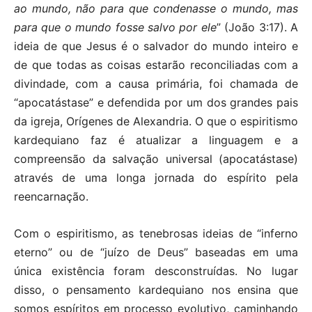
ao mundo, não para que condenasse o mundo, mas
para que o mundo fosse salvo por ele
” (João 3:17). A
ideia de que Jesus é o salvador do mundo inteiro e
de que todas as coisas estarão reconciliadas com a
divindade, com a causa primária, foi chamada de
“apocatástase” e defendida por um dos grandes pais
da igreja, Orígenes de Alexandria. O que o espiritismo
kardequiano faz é atualizar a linguagem e a
compreensão da salvação universal (apocatástase)
através de uma longa jornada do espírito pela
reencarnação.
Com o espiritismo, as tenebrosas ideias de “inferno
eterno” ou de “juízo de Deus” baseadas em uma
única existência foram desconstruídas. No lugar
disso, o pensamento kardequiano nos ensina que
somos espíritos em processo evolutivo, caminhando