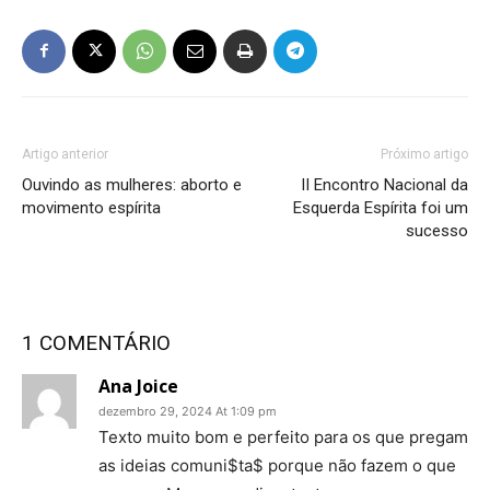
Artigo anterior
Próximo artigo
Ouvindo as mulheres: aborto e
II Encontro Nacional da
movimento espírita
Esquerda Espírita foi um
sucesso
1 COMENTÁRIO
Ana Joice
dezembro 29, 2024 At 1:09 pm
Texto muito bom e perfeito para os que pregam
as ideias comuni$ta$ porque não fazem o que