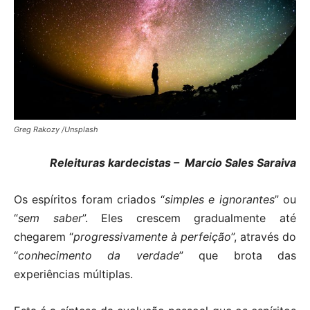
Greg Rakozy /Unsplash
Releituras kardecistas –
Marcio Sales Saraiva
Os espíritos foram criados “
simples e ignorantes
” ou
“
sem saber
”. Eles crescem gradualmente até
chegarem “
progressivamente à perfeição
”, através do
“
conhecimento da verdade
” que brota das
experiências múltiplas.