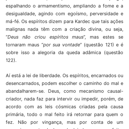
espalhando o armamentismo, ampliando a fome e a
desigualdade, agindo com egoísmo, perversidade e
má-fé. Os espíritos dizem para Kardec que tais ações
malignas nada têm com a criação divina, ou seja,
“
Deus não criou espíritos maus
”, mas estes se
tornaram maus “
por sua vontade
” (questão 121) e é
sobre isso a alegoria da queda adâmica (questão
122).
Aí está a lei de liberdade. Os espíritos, encarnados ou
desencarnados, podem escolher o caminho do mal e
abandalharem-se. Deus, como mecanismo causal-
criador, nada faz para intervir ou impedir, porém, de
acordo com as leis cósmicas criadas pela causa
primária, todo o mal feito irá retornar para quem o
fez. Não por vingança, mas por conta de um