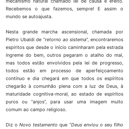
mecanismo natural chamado lei de causa e efeito.
Recebemos o que fazemos, sempre! E assim o
mundo se autoajusta.
Nesta grande marcha ascensional, chamada por
Pietro Ubaldi de “
retorno ao sistema
”, encontraremos
espíritos que desde o início caminharam pela estrada
íngreme do bem, outros pegaram o atalho do mal,
mas todos estão envolvidos pela lei de progresso,
todos estão em processo de aperfeiçoamento
contínuo e dia chegará em que todos os espíritos
chegarão à comunhão plena com a luz de Deus, à
maturidade cognitiva-moral, ao estado de espíritos
puros ou “anjos”, para usar uma imagem muito
comum ao campo religioso.
Diz o
Novo testamento
que “
Deus enviou o seu filho