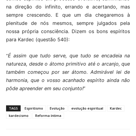
na direção do infinito, errando e acertando, mas
sempre crescendo. E que um dia chegaremos à
plenitude de nós mesmos, sempre julgados pela
nossa própria consciência. Dizem os bons espíritos
para Kardec (questão 540):
É assim que tudo serve, que tudo se encadeia na
“
natureza, desde o átomo primitivo até o arcanjo, que
também começou por ser átomo. Admirável lei de
harmonia, que o vosso acanhado espírito ainda não
pôde apreender em seu conjunto!
”
TAGS
Espiritismo
Evolução
evolução espiritual
Kardec
kardecismo
Reforma íntima