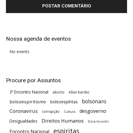
Alternative:
Nossa agenda de eventos
No events
Procure por Assuntos
3º Encontro Nacional
aborto
Allan Kardec
bolsonaro
bolsoespiritismo
bolsoespíritas
Coronavirus
desgoverno
corrupção
Cultura
Direitos Humanos
Desigualdades
Dora Incontri
espiritas
Encontro Nacional