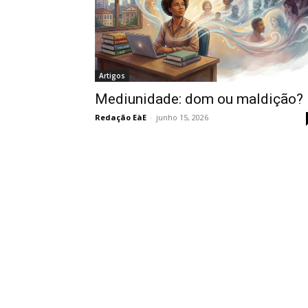
Artigos
Mediunidade: dom ou maldição?
Redação EàE
-
junho 15, 2026