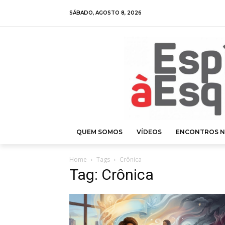
SÁBADO, AGOSTO 8, 2026
QUEM SOMOS
VÍDEOS
ENCONTROS N
Home
Tags
Crônica
Tag: Crônica