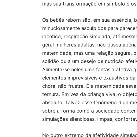
mas sua transformação em símbolo e os l
Os bebês reborn são, em sua essência, 
minuciosamente esculpidos para parece
idêntico, respiração simulada, até mesm
geral mulheres adultas, não busca apena
maternidade, mas uma relação segura, pr
solidão ou a um desejo de nutrição afet
Alimenta-se neles uma fantasia afetiva
elementos imprevisíveis e exaustivos da
chora, não frustra. É a maternidade esva
ternura. Em vez da criança viva, o objet
absoluto. Talvez esse fenômeno diga me
sobre a forma como a sociedade contemp
simulações silenciosas, limpas, confortá
No outro extremo da afetividade simulad