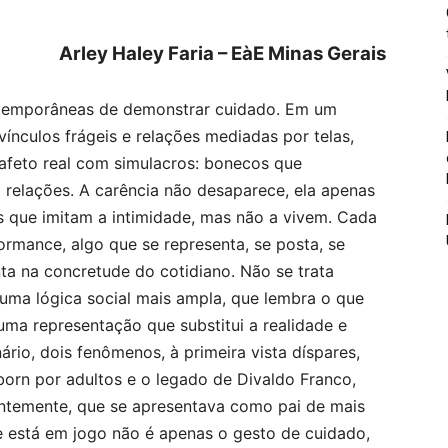
Arley Haley Faria – EàE Minas Gerais
ntemporâneas de demonstrar cuidado. Em um
ínculos frágeis e relações mediadas por telas,
 afeto real com simulacros: bonecos que
m relações. A carência não desaparece, ela apenas
s que imitam a intimidade, mas não a vivem. Cada
ormance, algo que se representa, se posta, se
nta na concretude do cotidiano. Não se trata
uma lógica social mais ampla, que lembra o que
uma representação que substitui a realidade e
ário, dois fenômenos, à primeira vista díspares,
rn por adultos e o legado de Divaldo Franco,
entemente, que se apresentava como pai de mais
e está em jogo não é apenas o gesto de cuidado,