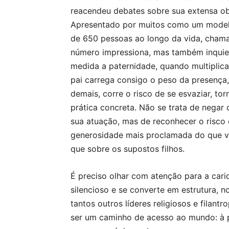
reacendeu debates sobre sua extensa obra
Apresentado por muitos como um modelo
de 650 pessoas ao longo da vida, cham
número impressiona, mas também inquiet
medida a paternidade, quando multiplica
pai carrega consigo o peso da presença, 
demais, corre o risco de se esvaziar, t
prática concreta. Não se trata de negar
sua atuação, mas de reconhecer o risco
generosidade mais proclamada do que viv
que sobre os supostos filhos.
É preciso olhar com atenção para a cari
silencioso e se converte em estrutura, n
tantos outros líderes religiosos e filan
ser um caminho de acesso ao mundo: à p