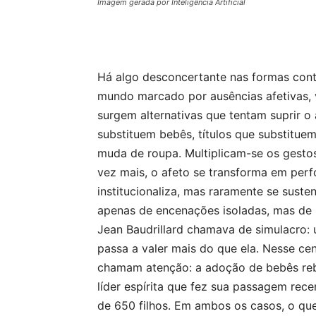
Imagem gerada por Inteligência Artificial
Há algo desconcertante nas formas co
mundo marcado por ausências afetivas, v
surgem alternativas que tentam suprir o
substituem bebês, títulos que substitue
muda de roupa. Multiplicam-se os gesto
vez mais, o afeto se transforma em perf
institucionaliza, mas raramente se suste
apenas de encenações isoladas, mas de 
Jean Baudrillard chamava de simulacro: 
passa a valer mais do que ela. Nesse cen
chamam atenção: a adoção de bebês rebo
líder espírita que fez sua passagem rec
de 650 filhos. Em ambos os casos, o qu