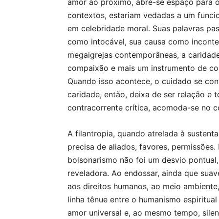
amor ao próximo, abre-se espaço para o 
contextos, estariam vedadas a um funci
em celebridade moral. Suas palavras pa
como intocável, sua causa como incontes
megaigrejas contemporâneas, a caridade
compaixão e mais um instrumento de contr
Quando isso acontece, o cuidado se co
caridade, então, deixa de ser relação e 
contracorrente crítica, acomoda-se no c
A filantropia, quando atrelada à sustent
precisa de aliados, favores, permissões
bolsonarismo não foi um desvio pontual
reveladora. Ao endossar, ainda que sua
aos direitos humanos, ao meio ambiente,
linha tênue entre o humanismo espiritual
amor universal e, ao mesmo tempo, silenc