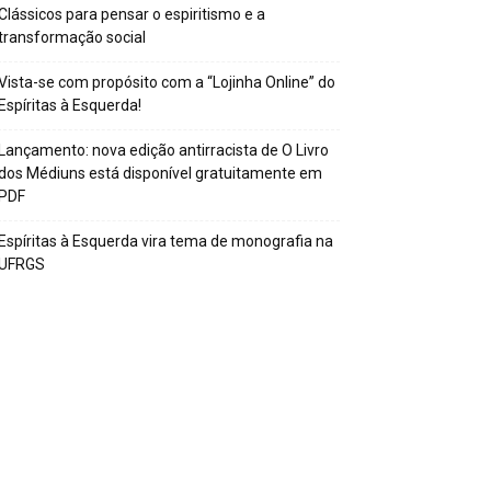
Clássicos para pensar o espiritismo e a
transformação social
Vista-se com propósito com a “Lojinha Online” do
Espíritas à Esquerda!
Lançamento: nova edição antirracista de O Livro
dos Médiuns está disponível gratuitamente em
PDF
Espíritas à Esquerda vira tema de monografia na
UFRGS