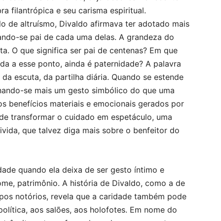
 filantrópica e seu carisma espiritual.
 de altruísmo, Divaldo afirmava ter adotado mais
ando-se pai de cada uma delas. A grandeza do
a. O que significa ser pai de centenas? Em que
da a esse ponto, ainda é paternidade? A palavra
da escuta, da partilha diária. Quando se estende
ornando-se mais um gesto simbólico do que uma
 os benefícios materiais e emocionais gerados por
 de transformar o cuidado em espetáculo, uma
ida, que talvez diga mais sobre o benfeitor do
dade quando ela deixa de ser gesto íntimo e
ome, patrimônio. A história de Divaldo, como a de
tropos notórios, revela que a caridade também pode
olítica, aos salões, aos holofotes. Em nome do