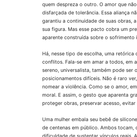
quem despreza o outro. O amor que não 
disfarçada de tolerância. Essa aliança n
garantiu a continuidade de suas obras, a
sua figura. Mas esse pacto cobra um pre
aparente construída sobre o sofrimento 
Há, nesse tipo de escolha, uma retórica
conflitos. Fala-se em amar a todos, em 
sereno, universalista, também pode ser 
posicionamentos difíceis. Não é raro ver
nomear a violência. Como se o amor, e
moral. E assim, o gesto que aparenta gra
proteger obras, preservar acesso, evita
Uma mulher embala seu bebê de silicon
de centenas em público. Ambos tocam, c
dificuldade de sustentar vínculos reais.