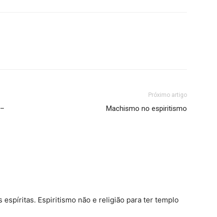
Próximo artigo
 –
Machismo no espiritismo
spíritas. Espiritismo não e religião para ter templo