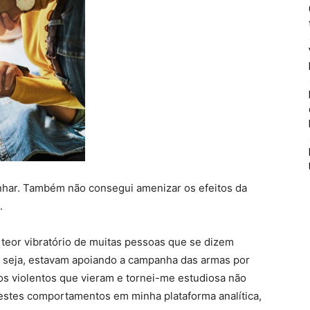
har. Também não consegui amenizar os efeitos da
.
o teor vibratório de muitas pessoas que se dizem
u seja, estavam apoiando a campanha das armas por
ios violentos que vieram e tornei-me estudiosa não
í estes comportamentos em minha plataforma analítica,