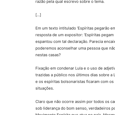
razão pela qual escrevo sobre o tema.
[…]
Em um texto intitulado ‘Espíritas pegarão 
resposta de um expositor: ‘Espíritas pegam
espantou com tal declaração. Parecia encai
poderemos aconselhar uma pessoa que nã
nestas casas?
Fixação em condenar Lula e o uso de adjeti
trazidas a público nos últimos dias sobre a
e os espíritas bolsonaristas ficaram com o
situações.
Claro que não ocorre assim por todos os can
sob liderança do bom senso, verdadeiros p
Movimento Espírita que atua no país. Mesm