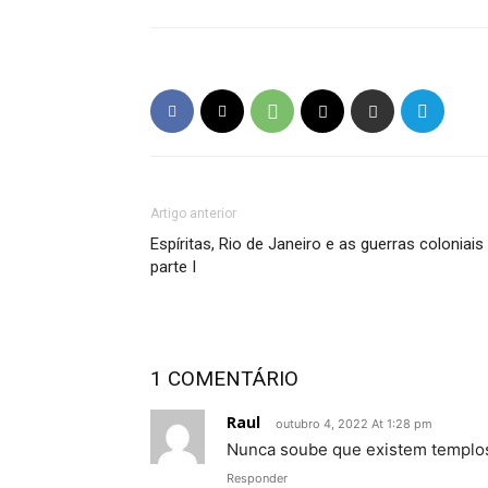
Artigo anterior
Espíritas, Rio de Janeiro e as guerras coloniais
parte I
1 COMENTÁRIO
Raul
outubro 4, 2022 At 1:28 pm
Nunca soube que existem templos e
Responder