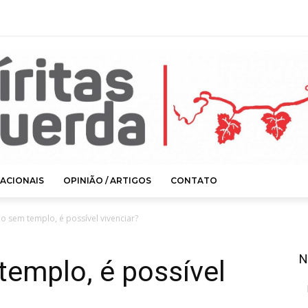
ACIONAIS
OPINIÃO / ARTIGOS
CONTATO
mo sem templo, é possível vivenciar?
N
templo, é possível