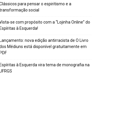
Clássicos para pensar o espiritismo e a
transformação social
Vista-se com propósito com a “Lojinha Online” do
Espíritas à Esquerda!
Lançamento: nova edição antirracista de O Livro
dos Médiuns está disponível gratuitamente em
PDF
Espíritas à Esquerda vira tema de monografia na
UFRGS