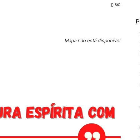
862
P
Mapa não está disponível