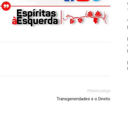
Próximo artigo
Transgeneridades e o Direito