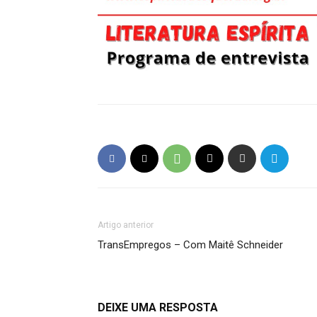
Artigo anterior
TransEmpregos – Com Maitê Schneider
DEIXE UMA RESPOSTA