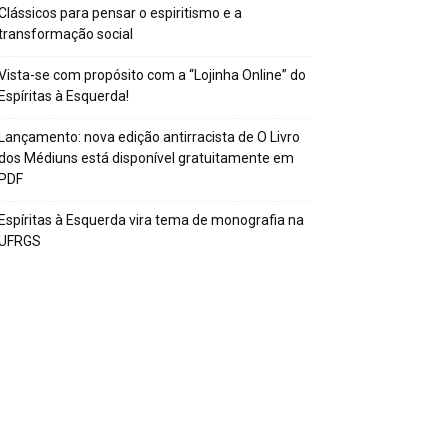
Clássicos para pensar o espiritismo e a
transformação social
Vista-se com propósito com a “Lojinha Online” do
Espíritas à Esquerda!
Lançamento: nova edição antirracista de O Livro
dos Médiuns está disponível gratuitamente em
PDF
Espíritas à Esquerda vira tema de monografia na
UFRGS