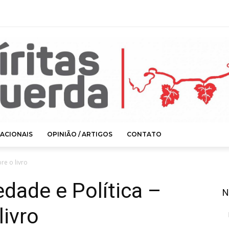
ACIONAIS
OPINIÃO / ARTIGOS
CONTATO
re o livro
edade e Política –
N
livro