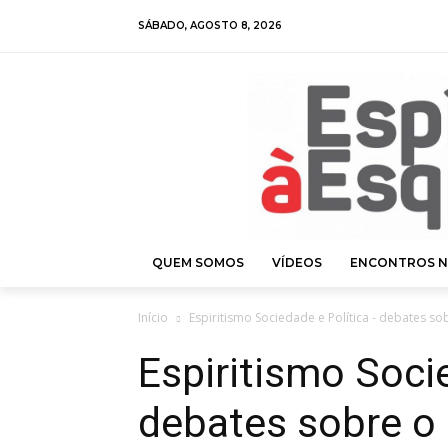
SÁBADO, AGOSTO 8, 2026
QUEM SOMOS
VÍDEOS
ENCONTROS N
Início
Espiritismo Sociedade e Política - debates sob
Espiritismo Soci
debates sobre o 