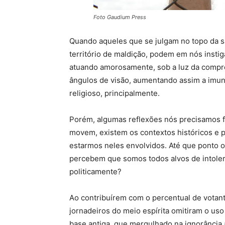
Foto Gaudium Press
Quando aqueles que se julgam no topo da s
território de maldição, podem em nós insti
atuando amorosamente, sob a luz da compr
ângulos de visão, aumentando assim a imun
religioso, principalmente.
Porém, algumas reflexões nós precisamos f
movem, existem os contextos históricos e po
estarmos neles envolvidos. Até que ponto o
percebem que somos todos alvos de intoler
politicamente?
Ao contribuírem com o percentual de votant
jornadeiros do meio espírita omitiram o uso 
base antiga, que mergulhado na ignorância