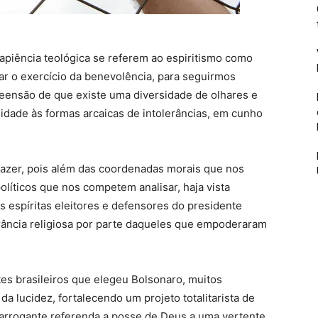
apiência teológica se referem ao espiritismo como
gar o exercício da benevolência, para seguirmos
eensão de que existe uma diversidade de olhares e
idade às formas arcaicas de intolerâncias, em cunho
azer, pois além das coordenadas morais que nos
líticos que nos competem analisar, haja vista
s espíritas eleitores e defensores do presidente
ância religiosa por parte daqueles que empoderaram
es brasileiros que elegeu Bolsonaro, muitos
da lucidez, fortalecendo um projeto totalitarista de
 arrogante referenda a posse de Deus a uma vertente