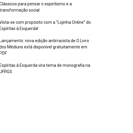
Clássicos para pensar o espiritismo e a
transformação social
Vista-se com propósito com a “Lojinha Online” do
Espíritas à Esquerda!
Lançamento: nova edição antirracista de O Livro
dos Médiuns está disponível gratuitamente em
PDF
Espíritas à Esquerda vira tema de monografia na
UFRGS