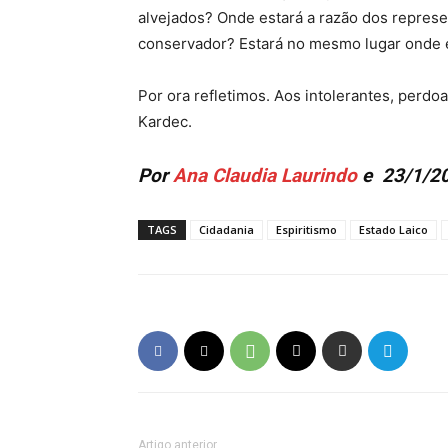
alvejados? Onde estará a razão dos represe
conservador? Estará no mesmo lugar onde 
Por ora refletimos. Aos intolerantes, per
Kardec.
Por
Ana Claudia Laurindo
e 23/1/2
TAGS
Cidadania
Espiritismo
Estado Laico
Artigo anterior