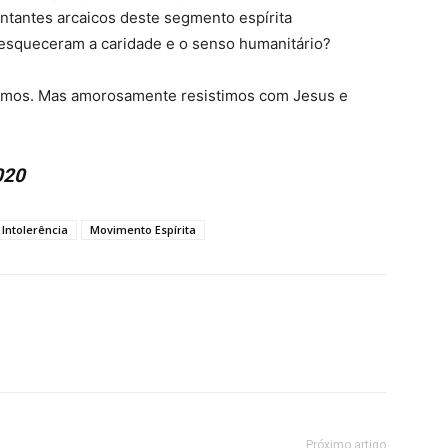
ntantes arcaicos deste segmento espírita
esqueceram a caridade e o senso humanitário?
doamos. Mas amorosamente resistimos com Jesus e
020
Intolerência
Movimento Espírita
Próximo artigo