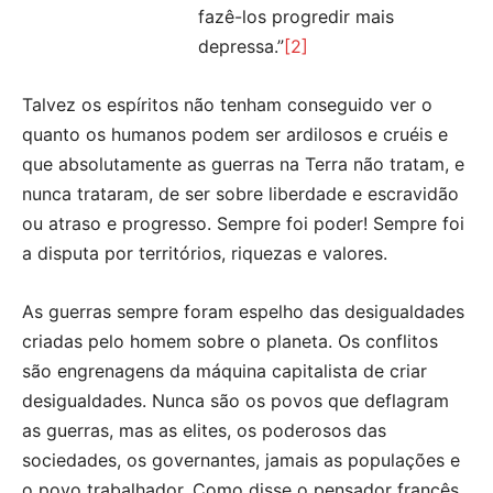
fazê-los progredir mais
depressa.”
[2]
Talvez os espíritos não tenham conseguido ver o
quanto os humanos podem ser ardilosos e cruéis e
que absolutamente as guerras na Terra não tratam, e
nunca trataram, de ser sobre liberdade e escravidão
ou atraso e progresso. Sempre foi poder! Sempre foi
a disputa por territórios, riquezas e valores.
As guerras sempre foram espelho das desigualdades
criadas pelo homem sobre o planeta. Os conflitos
são engrenagens da máquina capitalista de criar
desigualdades. Nunca são os povos que deflagram
as guerras, mas as elites, os poderosos das
sociedades, os governantes, jamais as populações e
o povo trabalhador. Como disse o pensador francês