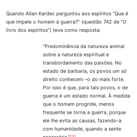
Quando Allan Kardec perguntou aos espíritos “Que é
que impele o homem à guerra?” (questão 742 de “O
livro dos espíritos”) teve como resposta:
“Predominância da natureza animal
sobre a natureza espiritual e
transbordamento das paixões. No
estado de barbaria, os povos um só
direito conhecem –o do mais forte.
Por isso é que, para tais povos, o de
guerra é um estado normal. À medida
que o homem progride, menos
frequente se torna a guerra, porque
ele lhe evita as causas, fazendo-a
com humanidade, quando a sente
necessária.”
[1]