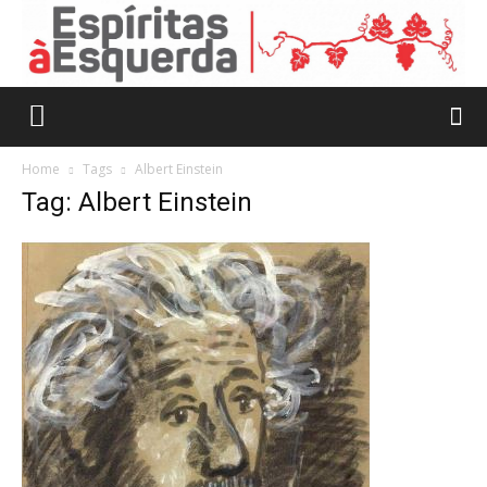
Home
Tags
Albert Einstein
Tag: Albert Einstein