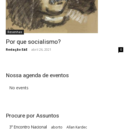
Resenhas
Por que socialismo?
Redação EàE
-
abril 26, 2021
0
Nossa agenda de eventos
No events
Procure por Assuntos
3º Encontro Nacional
aborto
Allan Kardec