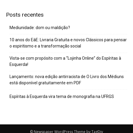
Posts recentes
Mediunidade: dom ou maldição?
10 anos do EàE: Livraria Gratuita e novos Clássicos para pensar
o espiritismo e a transformação social
Vista-se com propósito com a “Lojinha Online” do Espíritas à
Esquerda!
Lançamento: nova edição antirracista de O Livro dos Médiuns
está disponível gratuitamente em PDF
Espíritas à Esquerda vira tema de monografia na UFRGS
© Newspaper WordPress Theme by TagDiv