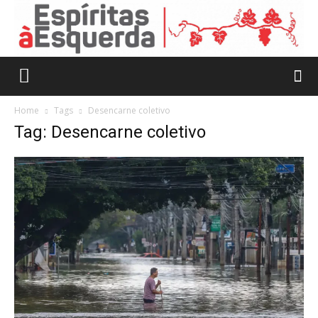
Home
Tags
Desencarne coletivo
Tag: Desencarne coletivo