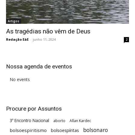
Artigos
As tragédias não vêm de Deus
Redação EàE
-
junho 11, 2024
2
Nossa agenda de eventos
No events
Procure por Assuntos
3º Encontro Nacional
aborto
Allan Kardec
bolsonaro
bolsoespiritismo
bolsoespíritas