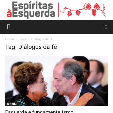
Home
Tags
Diálogos da fé
Tag: Diálogos da fé
Editorial
Esquerda e fundamentalismo