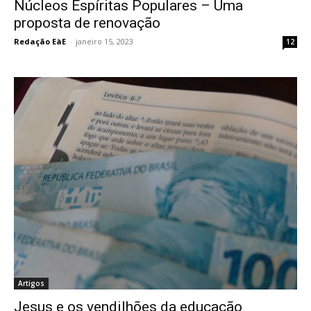
Núcleos Espíritas Populares – Uma
proposta de renovação
Redação EàE
-
janeiro 15, 2023
12
Artigos
Jesus e os vendilhões da educação