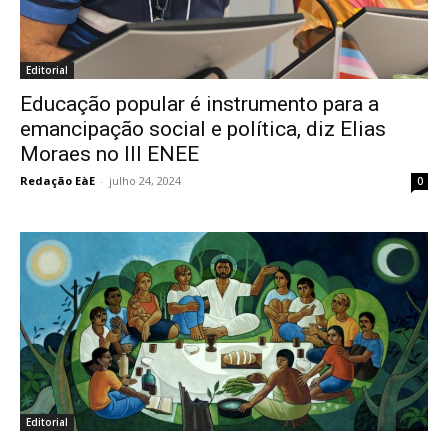
Editorial
Educação popular é instrumento para a
emancipação social e política, diz Elias
Moraes no III ENEE
Redação EàE
-
julho 24, 2024
0
Editorial