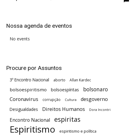
Nossa agenda de eventos
No events
Procure por Assuntos
3º Encontro Nacional
aborto
Allan Kardec
bolsonaro
bolsoespiritismo
bolsoespíritas
Coronavirus
desgoverno
corrupção
Cultura
Direitos Humanos
Desigualdades
Dora Incontri
espiritas
Encontro Nacional
Espiritismo
espiritismo e política