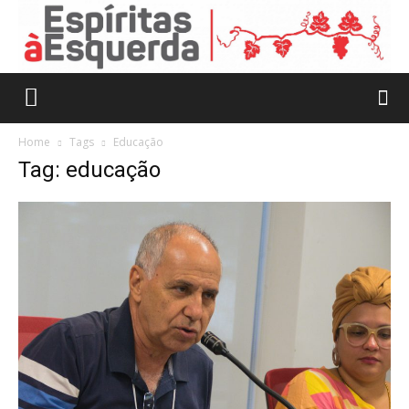
Home
Tags
Educação
Tag: educação