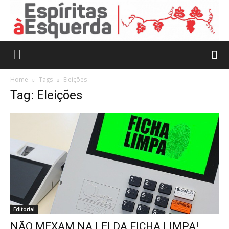
Home
Tags
Eleições
Tag: Eleições
Editorial
NÃO MEXAM NA LEI DA FICHA LIMPA!