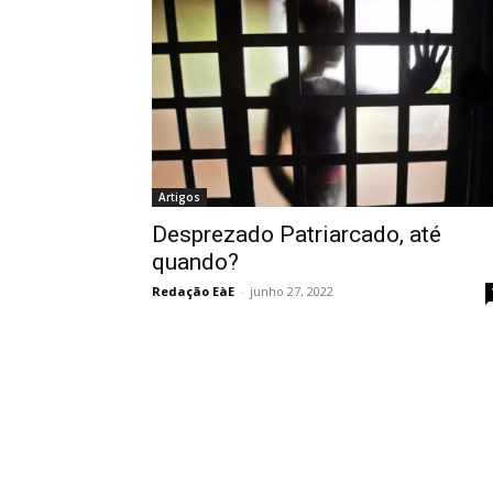
Artigos
Desprezado Patriarcado, até
quando?
Redação EàE
-
junho 27, 2022