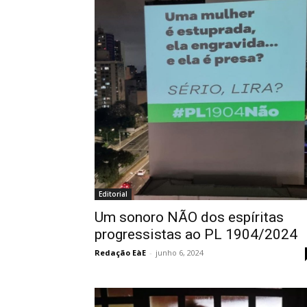
Editorial
Um sonoro NÃO dos espíritas
progressistas ao PL 1904/2024
Redação EàE
-
junho 6, 2024