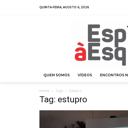
QUINTA-FEIRA, AGOSTO 6, 2026
QUEM SOMOS
VÍDEOS
ENCONTROS N
Home
Tags
Estupro
Tag: estupro