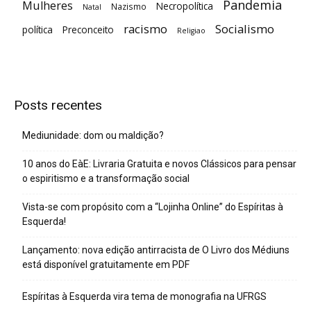
Pandemia
Mulheres
Necropolítica
Nazismo
Natal
racismo
Socialismo
política
Preconceito
Religiao
Posts recentes
Mediunidade: dom ou maldição?
10 anos do EàE: Livraria Gratuita e novos Clássicos para pensar
o espiritismo e a transformação social
Vista-se com propósito com a “Lojinha Online” do Espíritas à
Esquerda!
Lançamento: nova edição antirracista de O Livro dos Médiuns
está disponível gratuitamente em PDF
Espíritas à Esquerda vira tema de monografia na UFRGS