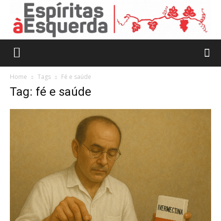
Home
Tags
Fé e saúde
Tag: fé e saúde