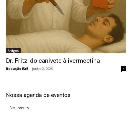
Artigos
Dr. Fritz: do canivete à ivermectina
Redação EàE
-
junho 2, 2025
4
Nossa agenda de eventos
No events