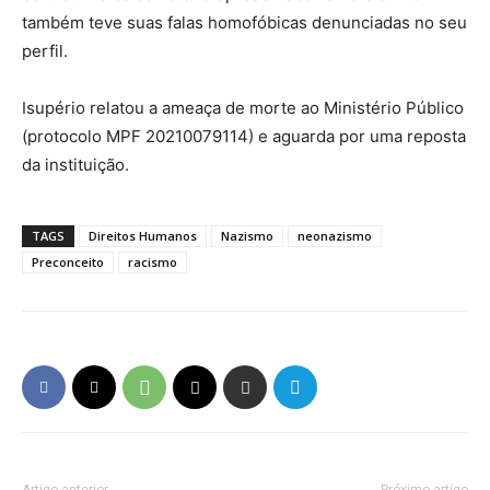
também teve suas falas homofóbicas denunciadas no seu
perfil.
Isupério relatou a ameaça de morte ao Ministério Público
(protocolo MPF 20210079114) e aguarda por uma reposta
da instituição.
TAGS
Direitos Humanos
Nazismo
neonazismo
Preconceito
racismo