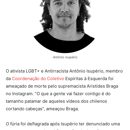
Antônio Isupério
O ativista LGBT+ e Antirracista Antônio Isupério, membro
da
Coordenação do Coletivo
Espíritas à Esquerda foi
ameaçado de morte pelo supremacista Aristides Braga
no Instagram. “O que a gente vai fazer contigo é do
tamanho patamar de aqueles vídeos dos chilenos
cortando cabeças”, ameaçou Braga.
O fúria foi deflagrada após Isupério ter denunciado uma