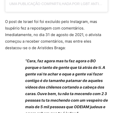
UMA PUBLICAÇÃO COMPARTILHADA POR LGBT ANTIRACIST
O post de Israel foi foi excluído pelo Instagram, mas
Isupério fez a repostagem com comentários.
Imediatamente, no dia 31 de agosto de 2021, o ativista
começou a receber comentários, mas entre eles
destacou-se o de Aristides Braga:
“Cara, faz agora mas tu faz agora o BO
porque o tanto de gente que tá atrás de ti. A
gente vai te achar e oque a gente vai fazer
contigo é do tamanho patamar de aqueles
vídeos dos chilenos cortando a cabeça dos
caras. Ouve bem, tu não ta mecendo com 2 3
pessoas tu ta mechendo com um vespeiro de
mais de 5 mil pessoas que ODEIAM judeus e