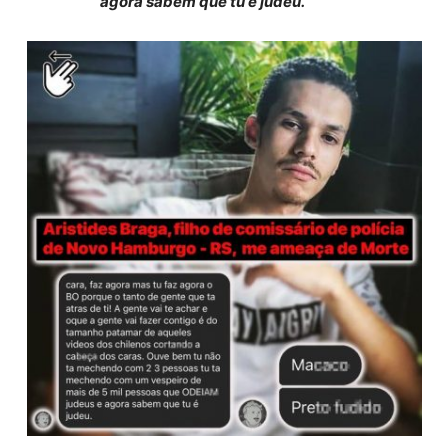
agora sabem que tu é judeu.”