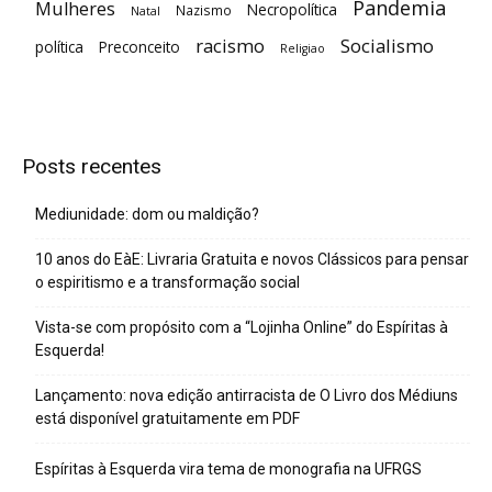
Pandemia
Mulheres
Necropolítica
Nazismo
Natal
racismo
Socialismo
política
Preconceito
Religiao
Posts recentes
Mediunidade: dom ou maldição?
10 anos do EàE: Livraria Gratuita e novos Clássicos para pensar
o espiritismo e a transformação social
Vista-se com propósito com a “Lojinha Online” do Espíritas à
Esquerda!
Lançamento: nova edição antirracista de O Livro dos Médiuns
está disponível gratuitamente em PDF
Espíritas à Esquerda vira tema de monografia na UFRGS