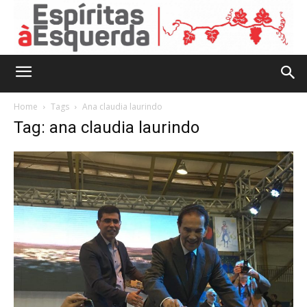
Home
Tags
Ana claudia laurindo
Tag: ana claudia laurindo