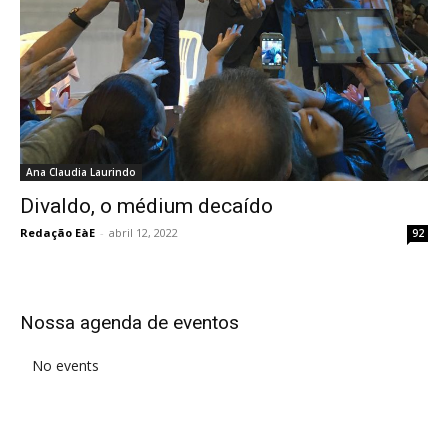
Ana Claudia Laurindo
Divaldo, o médium decaído
Redação EàE
-
abril 12, 2022
92
Nossa agenda de eventos
No events