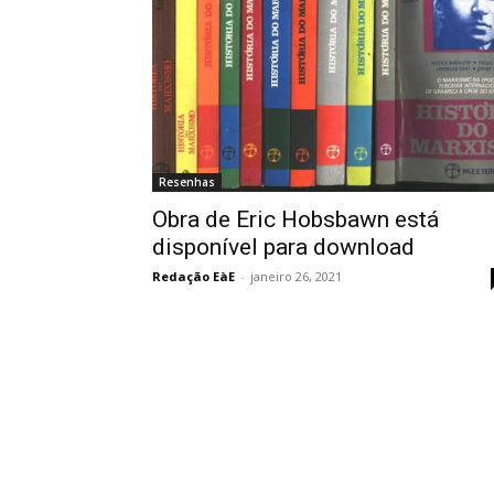
Resenhas
Obra de Eric Hobsbawn está
disponível para download
Redação EàE
-
janeiro 26, 2021