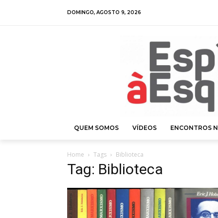
DOMINGO, AGOSTO 9, 2026
QUEM SOMOS
VÍDEOS
ENCONTROS N
Home
Tags
Biblioteca
Tag: Biblioteca