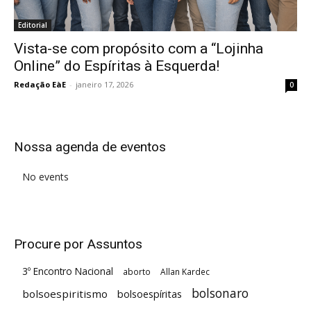
Editorial
Vista-se com propósito com a “Lojinha
Online” do Espíritas à Esquerda!
Redação EàE
-
janeiro 17, 2026
0
Nossa agenda de eventos
No events
Procure por Assuntos
3º Encontro Nacional
aborto
Allan Kardec
bolsonaro
bolsoespiritismo
bolsoespíritas