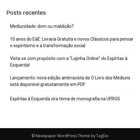
Posts recentes
Mediunidade: dom ou maldição?
10 anos do EàE: Livraria Gratuita e novos Clássicos para pensar
o espiritismo e a transformação social
Vista-se com propósito com a “Lojinha Online” do Espíritas à
Esquerda!
Lançamento: nova edição antirracista de O Livro dos Médiuns
está disponível gratuitamente em PDF
Espíritas à Esquerda vira tema de monografia na UFRGS
© Newspaper WordPress Theme by TagDiv