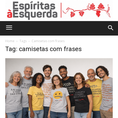
Home
Tags
Camisetas com frases
Tag: camisetas com frases