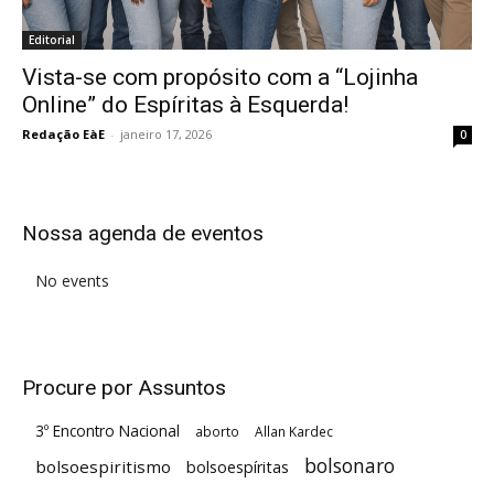
Editorial
Vista-se com propósito com a “Lojinha
Online” do Espíritas à Esquerda!
Redação EàE
-
janeiro 17, 2026
0
Nossa agenda de eventos
No events
Procure por Assuntos
3º Encontro Nacional
aborto
Allan Kardec
bolsonaro
bolsoespiritismo
bolsoespíritas