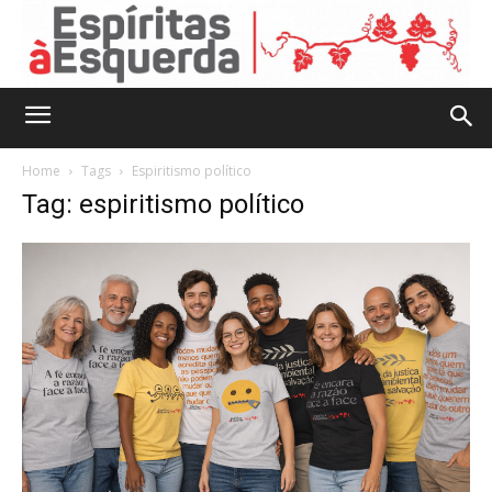
Home
Tags
Espiritismo político
Tag: espiritismo político