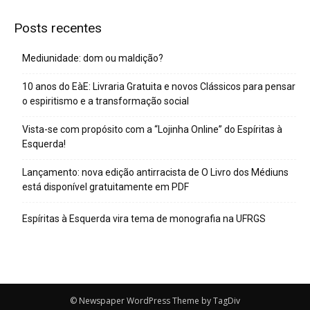
Posts recentes
Mediunidade: dom ou maldição?
10 anos do EàE: Livraria Gratuita e novos Clássicos para pensar
o espiritismo e a transformação social
Vista-se com propósito com a “Lojinha Online” do Espíritas à
Esquerda!
Lançamento: nova edição antirracista de O Livro dos Médiuns
está disponível gratuitamente em PDF
Espíritas à Esquerda vira tema de monografia na UFRGS
© Newspaper WordPress Theme by TagDiv