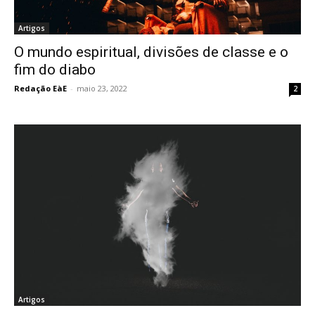
Artigos
O mundo espiritual, divisões de classe e o
fim do diabo
Redação EàE
-
maio 23, 2022
2
Artigos