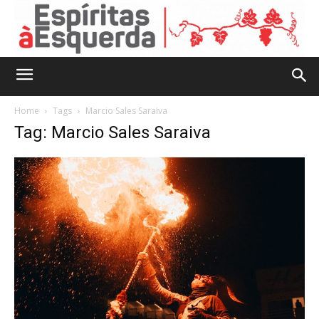
Home
Tags
Marcio Sales Saraiva
Tag: Marcio Sales Saraiva