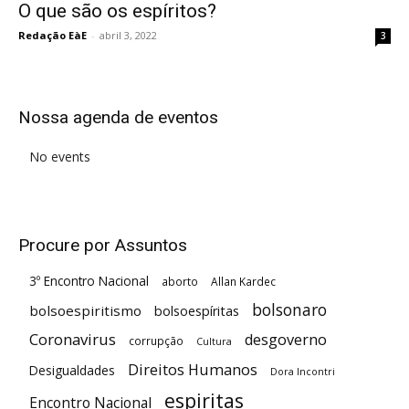
O que são os espíritos?
Redação EàE
-
abril 3, 2022
3
Nossa agenda de eventos
No events
Procure por Assuntos
3º Encontro Nacional
aborto
Allan Kardec
bolsonaro
bolsoespiritismo
bolsoespíritas
Coronavirus
desgoverno
corrupção
Cultura
Direitos Humanos
Desigualdades
Dora Incontri
espiritas
Encontro Nacional