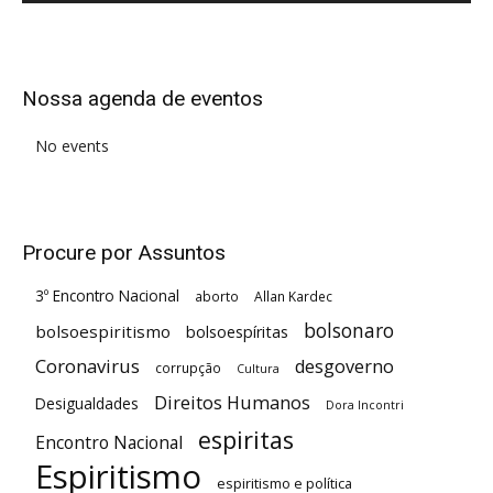
Alternative:
Nossa agenda de eventos
No events
Procure por Assuntos
3º Encontro Nacional
aborto
Allan Kardec
bolsonaro
bolsoespiritismo
bolsoespíritas
Coronavirus
desgoverno
corrupção
Cultura
Direitos Humanos
Desigualdades
Dora Incontri
espiritas
Encontro Nacional
Espiritismo
espiritismo e política