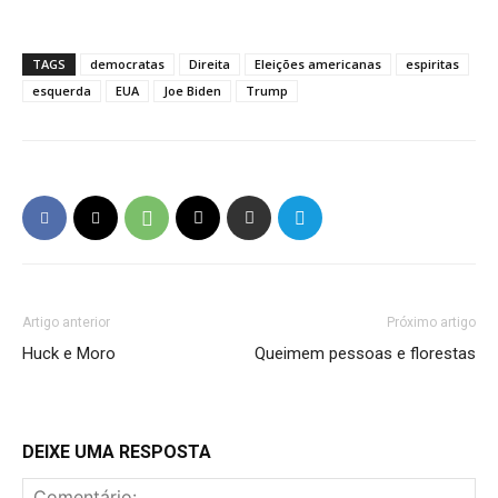
TAGS
democratas
Direita
Eleições americanas
espiritas
esquerda
EUA
Joe Biden
Trump
Artigo anterior
Próximo artigo
Huck e Moro
Queimem pessoas e florestas
DEIXE UMA RESPOSTA