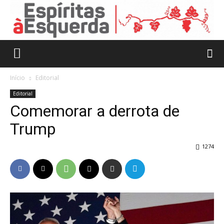
Início
Editorial
Editorial
Comemorar a derrota de
Trump
1274