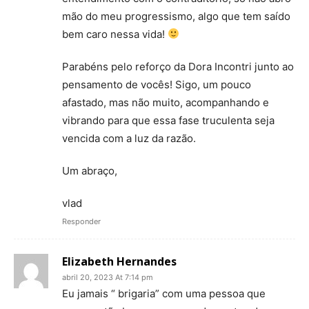
mão do meu progressismo, algo que tem saído
bem caro nessa vida!
Parabéns pelo reforço da Dora Incontri junto ao
pensamento de vocês! Sigo, um pouco
afastado, mas não muito, acompanhando e
vibrando para que essa fase truculenta seja
vencida com a luz da razão.
Um abraço,
vlad
Responder
Elizabeth Hernandes
abril 20, 2023 At 7:14 pm
Eu jamais “ brigaria” com uma pessoa que