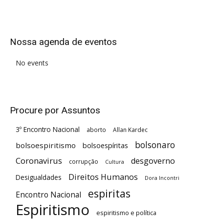
Alternative:
Nossa agenda de eventos
No events
Procure por Assuntos
3º Encontro Nacional
aborto
Allan Kardec
bolsonaro
bolsoespiritismo
bolsoespíritas
Coronavirus
desgoverno
corrupção
Cultura
Direitos Humanos
Desigualdades
Dora Incontri
espiritas
Encontro Nacional
Espiritismo
espiritismo e política