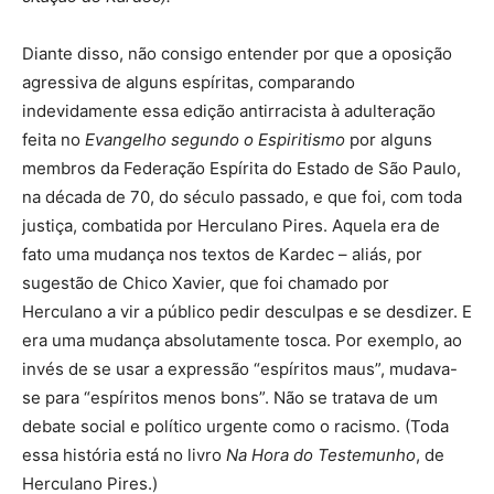
Diante disso, não consigo entender por que a oposição
agressiva de alguns espíritas, comparando
indevidamente essa edição antirracista à adulteração
feita no
Evangelho segundo o Espiritismo
por alguns
membros da Federação Espírita do Estado de São Paulo,
na década de 70, do século passado, e que foi, com toda
justiça, combatida por Herculano Pires. Aquela era de
fato uma mudança nos textos de Kardec – aliás, por
sugestão de Chico Xavier, que foi chamado por
Herculano a vir a público pedir desculpas e se desdizer. E
era uma mudança absolutamente tosca. Por exemplo, ao
invés de se usar a expressão “espíritos maus”, mudava-
se para “espíritos menos bons”. Não se tratava de um
debate social e político urgente como o racismo. (Toda
essa história está no livro
Na Hora do Testemunho
, de
Herculano Pires.)