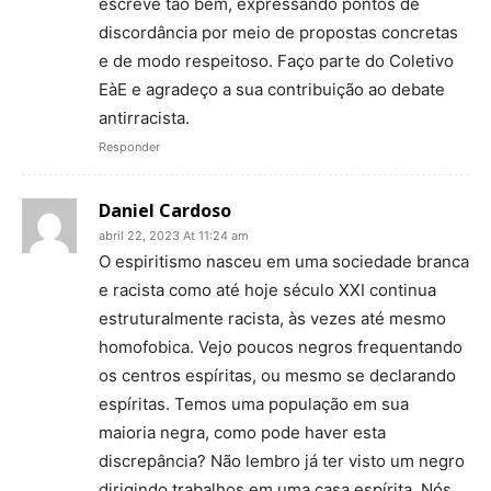
escreve tão bem, expressando pontos de
discordância por meio de propostas concretas
e de modo respeitoso. Faço parte do Coletivo
EàE e agradeço a sua contribuição ao debate
antirracista.
Responder
Daniel Cardoso
abril 22, 2023 At 11:24 am
O espiritismo nasceu em uma sociedade branca
e racista como até hoje século XXI continua
estruturalmente racista, às vezes até mesmo
homofobica. Vejo poucos negros frequentando
os centros espíritas, ou mesmo se declarando
espíritas. Temos uma população em sua
maioria negra, como pode haver esta
discrepância? Não lembro já ter visto um negro
dirigindo trabalhos em uma casa espírita. Nós