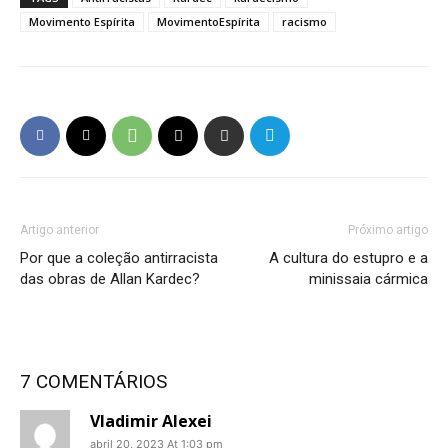
Movimento Espírita
MovimentoEspírita
racismo
Artigo anterior
Próximo artigo
Por que a coleção antirracista
A cultura do estupro e a
das obras de Allan Kardec?
minissaia cármica
7 COMENTÁRIOS
Vladimir Alexei
abril 20, 2023 At 1:03 pm