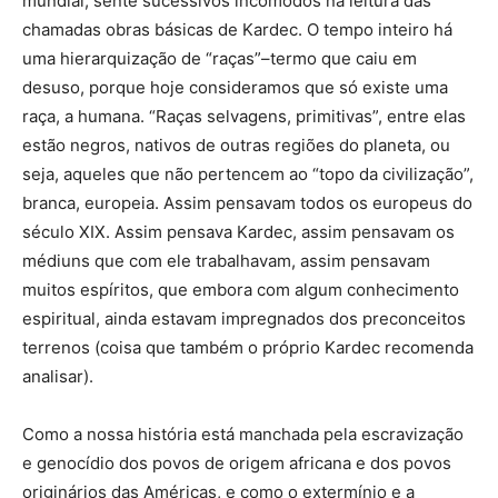
mundial, sente sucessivos incômodos na leitura das
chamadas obras básicas de Kardec. O tempo inteiro há
uma hierarquização de “raças”–termo que caiu em
desuso, porque hoje consideramos que só existe uma
raça, a humana. “Raças selvagens, primitivas”, entre elas
estão negros, nativos de outras regiões do planeta, ou
seja, aqueles que não pertencem ao “topo da civilização”,
branca, europeia. Assim pensavam todos os europeus do
século XIX. Assim pensava Kardec, assim pensavam os
médiuns que com ele trabalhavam, assim pensavam
muitos espíritos, que embora com algum conhecimento
espiritual, ainda estavam impregnados dos preconceitos
terrenos (coisa que também o próprio Kardec recomenda
analisar).
Como a nossa história está manchada pela escravização
e genocídio dos povos de origem africana e dos povos
originários das Américas, e como o extermínio e a