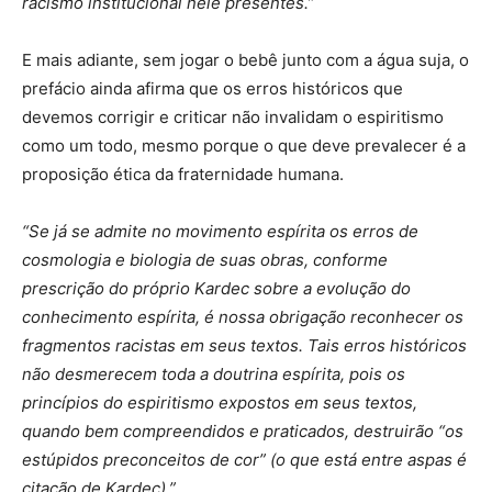
racismo institucional nele presentes.”
E mais adiante, sem jogar o bebê junto com a água suja, o
prefácio ainda afirma que os erros históricos que
devemos corrigir e criticar não invalidam o espiritismo
como um todo, mesmo porque o que deve prevalecer é a
proposição ética da fraternidade humana.
“Se já se admite no movimento espírita os erros de
cosmologia e biologia de suas obras, conforme
prescrição do próprio Kardec sobre a evolução do
conhecimento espírita, é nossa obrigação reconhecer os
fragmentos racistas em seus textos. Tais erros históricos
não desmerecem toda a doutrina espírita, pois os
princípios do espiritismo expostos em seus textos,
quando bem compreendidos e praticados, destruirão “os
estúpidos preconceitos de cor” (o que está entre aspas é
citação de Kardec).”