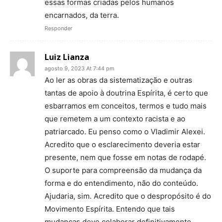
essas formas criadas pelos humanos
encarnados, da terra.
Responder
Luiz Lianza
agosto 9, 2023 At 7:44 pm
Ao ler as obras da sistematização e outras
tantas de apoio à doutrina Espírita, é certo que
esbarramos em conceitos, termos e tudo mais
que remetem a um contexto racista e ao
patriarcado. Eu penso como o Vladimir Alexei.
Acredito que o esclarecimento deveria estar
presente, nem que fosse em notas de rodapé.
O suporte para compreensão da mudança da
forma e do entendimento, não do conteúdo.
Ajudaria, sim. Acredito que o despropósito é do
Movimento Espírita. Entendo que tais
mudanças deve colaborar definitivamente