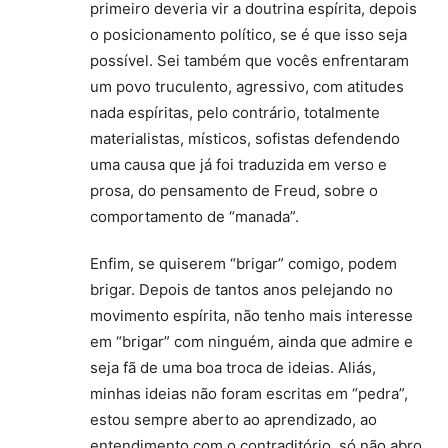
primeiro deveria vir a doutrina espírita, depois
o posicionamento político, se é que isso seja
possível. Sei também que vocês enfrentaram
um povo truculento, agressivo, com atitudes
nada espíritas, pelo contrário, totalmente
materialistas, místicos, sofistas defendendo
uma causa que já foi traduzida em verso e
prosa, do pensamento de Freud, sobre o
comportamento de “manada”.
Enfim, se quiserem “brigar” comigo, podem
brigar. Depois de tantos anos pelejando no
movimento espírita, não tenho mais interesse
em “brigar” com ninguém, ainda que admire e
seja fã de uma boa troca de ideias. Aliás,
minhas ideias não foram escritas em “pedra”,
estou sempre aberto ao aprendizado, ao
entendimento com o contraditório, só não abro