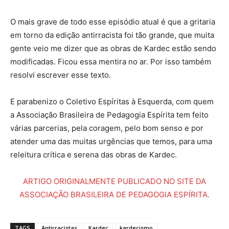
O mais grave de todo esse episódio atual é que a gritaria
em torno da edição antirracista foi tão grande, que muita
gente veio me dizer que as obras de Kardec estão sendo
modificadas. Ficou essa mentira no ar. Por isso também
resolvi escrever esse texto.
E parabenizo o Coletivo Espíritas à Esquerda, com quem
a Associação Brasileira de Pedagogia Espírita tem feito
várias parcerias, pela coragem, pelo bom senso e por
atender uma das muitas urgências que temos, para uma
releitura crítica e serena das obras de Kardec.
ARTIGO ORIGINALMENTE PUBLICADO NO SITE DA
ASSOCIAÇÃO BRASILEIRA DE PEDAGOGIA ESPÍRITA.
TAGS
Antirracistas
Kardec
kardecismo