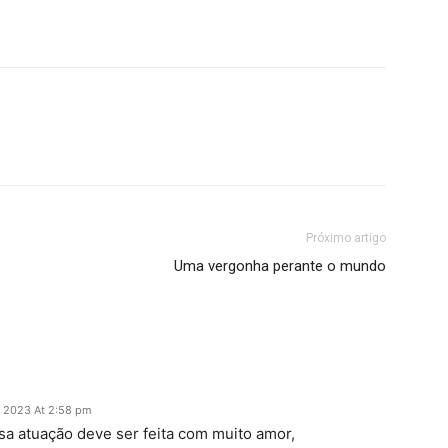
Próximo artigo
Uma vergonha perante o mundo
, 2023 At 2:58 pm
 atuação deve ser feita com muito amor,