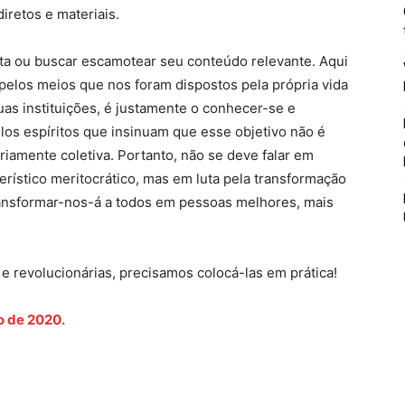
iretos e materiais.
ta ou buscar escamotear seu conteúdo relevante. Aqui
pelos meios que nos foram dispostos pela própria vida
suas instituições, é justamente o conhecer-se e
los espíritos que insinuam que esse objetivo não é
riamente coletiva. Portanto, não se deve falar em
erístico meritocrático, mas em luta pela transformação
transformar-nos-á a todos em pessoas melhores, mais
e revolucionárias, precisamos colocá-las em prática!
o de 2020.