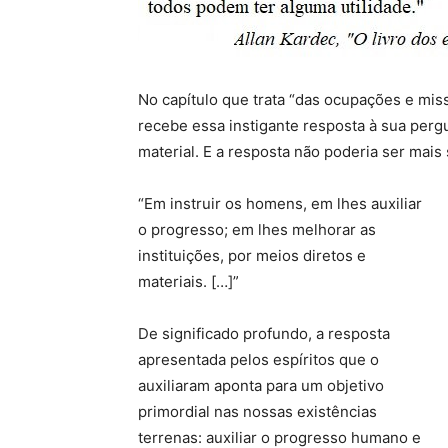
No capítulo que trata “das ocupações e missõ
recebe essa instigante resposta à sua perg
material. E a resposta não poderia ser mais 
“Em instruir os homens, em lhes auxiliar
o progresso; em lhes melhorar as
instituições, por meios diretos e
materiais. […]”
De significado profundo, a resposta
apresentada pelos espíritos que o
auxiliaram aponta para um objetivo
primordial nas nossas existências
terrenas: auxiliar o progresso humano e