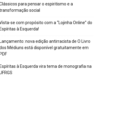
Clássicos para pensar o espiritismo e a
transformação social
Vista-se com propósito com a “Lojinha Online” do
Espíritas à Esquerda!
Lançamento: nova edição antirracista de O Livro
dos Médiuns está disponível gratuitamente em
PDF
Espíritas à Esquerda vira tema de monografia na
UFRGS