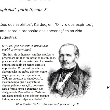
es dos espíritos”, Kardec, em “O livro dos espíritos”,
unta sobre o propósito das encarnações na vida
sugestiva:
P