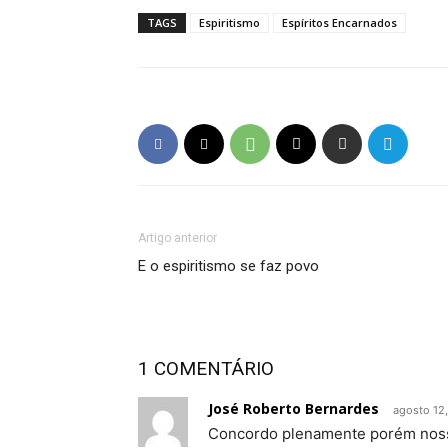
TAGS
Espiritismo
Espíritos Encarnados
Artigo anterior
E o espiritismo se faz povo
1 COMENTÁRIO
José Roberto Bernardes
agosto 12
Concordo plenamente porém nossa