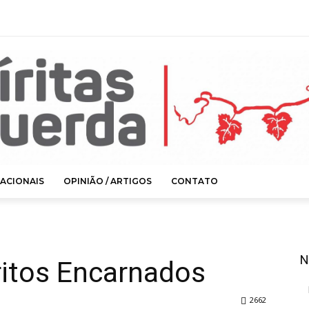
ACIONAIS
OPINIÃO / ARTIGOS
CONTATO
N
ritos Encarnados
2662