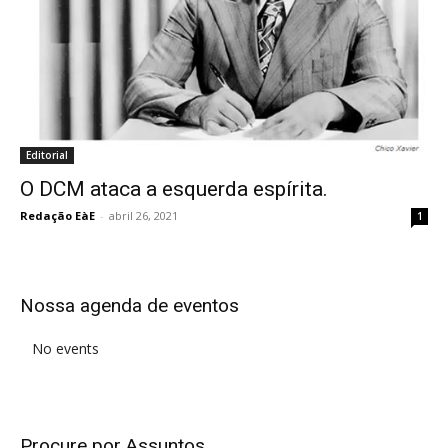
Editorial
O DCM ataca a esquerda espírita.
Redação EàE
-
abril 26, 2021
1
Nossa agenda de eventos
No events
Procure por Assuntos