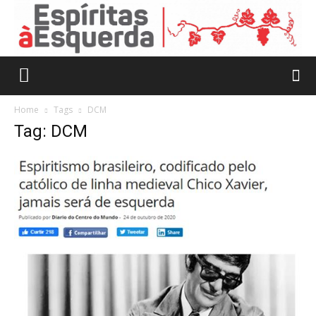
Home
Tags
DCM
Tag: DCM