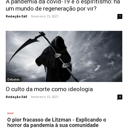
A pandemia da covid-19 e o espiritismo: há
um mundo de regeneração por vir?
Redação EàE
-
fevereiro 15, 2021
1
Debates
O culto da morte como ideologia
Redação EàE
-
fevereiro 15, 2021
0