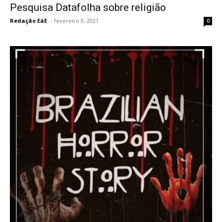
Pesquisa Datafolha sobre religião
Redação EàE
-
fevereiro 9, 2021
0