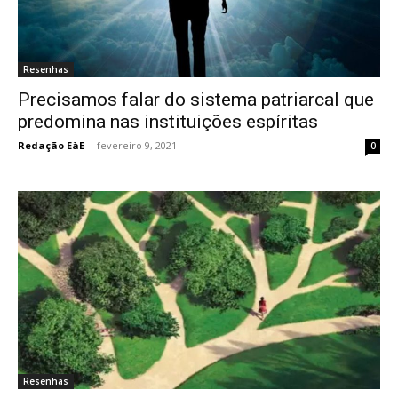
Resenhas
Precisamos falar do sistema patriarcal que
predomina nas instituições espíritas
Redação EàE
-
fevereiro 9, 2021
0
Resenhas