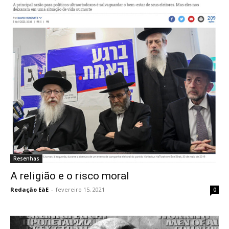
Resenhas
A religião e o risco moral
Redação EàE
-
fevereiro 15, 2021
0