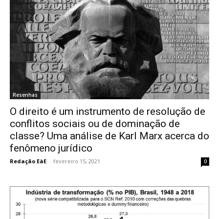
Resenhas
O direito é um instrumento de resolução de
conflitos sociais ou de dominação de
classe? Uma análise de Karl Marx acerca do
fenômeno jurídico
Redação EàE
-
fevereiro 15, 2021
0