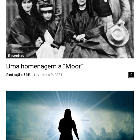
Resenhas
Uma homenagem a “Moor”
Redação EàE
-
fevereiro 9, 2021
0