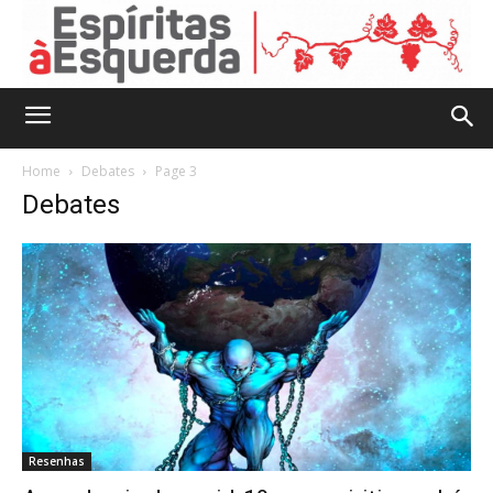
Home
Debates
Page 3
Debates
Resenhas