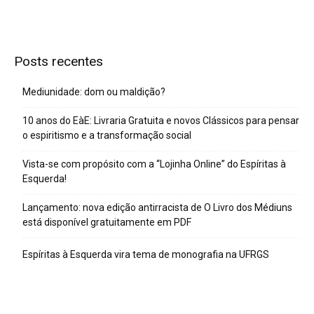
Posts recentes
Mediunidade: dom ou maldição?
10 anos do EàE: Livraria Gratuita e novos Clássicos para pensar
o espiritismo e a transformação social
Vista-se com propósito com a “Lojinha Online” do Espíritas à
Esquerda!
Lançamento: nova edição antirracista de O Livro dos Médiuns
está disponível gratuitamente em PDF
Espíritas à Esquerda vira tema de monografia na UFRGS