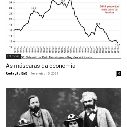
Editorial
As máscaras da economia
Redação EàE
-
fevereiro 15, 2021
0