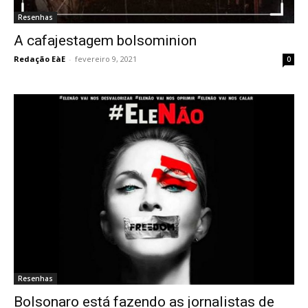
Resenhas
A cafajestagem bolsominion
Redação EàE
-
fevereiro 9, 2021
0
Resenhas
Bolsonaro está fazendo as jornalistas de