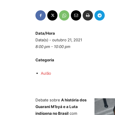
Data/Hora
Data(s) - outubro 21, 2021
8:00 pm - 10:00 pm
Categoria
Aulão
Debate sobre
A história dos
Guarani M’byá e a Luta
indígena no Brasil
com