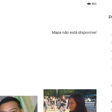
803
P
Mapa não está disponível