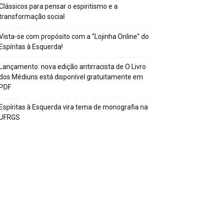
Clássicos para pensar o espiritismo e a
transformação social
Vista-se com propósito com a “Lojinha Online” do
Espíritas à Esquerda!
Lançamento: nova edição antirracista de O Livro
dos Médiuns está disponível gratuitamente em
PDF
Espíritas à Esquerda vira tema de monografia na
UFRGS