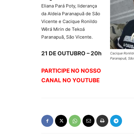
Eliana Pará Poty, liderança
da Aldeia Paranapuã de São
Vicente e Cacique Ronildo
Wêrá Mirin de Tekoá
Paranapuã, São Vicente.
21 DE OUTUBRO – 20h
Cacique Ronild
Paranapuã, São
PARTICIPE NO NOSSO
CANAL NO YOUTUBE